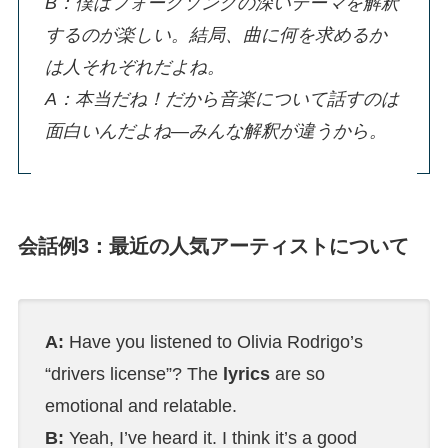
B：僕はフォークソングの深いテーマを解釈
するのが楽しい。結局、曲に何を求めるか
は人それぞれだよね。
A：本当だね！だから音楽について話すのは
面白いんだよね―みんな解釈が違うから。
会話例3：最近の人気アーティストについて
A:
Have you listened to Olivia Rodrigo’s
“drivers license”? The
lyrics
are so
emotional and relatable.
B:
Yeah, I’ve heard it. I think it’s a good