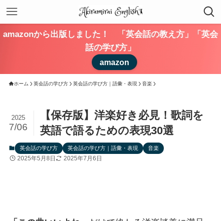
amazonから出版しました！ 「英会話の教え方」「英会
話の学び方」
amazon
ホーム
英会話の学び方
英会話の学び方｜語彙・表現
音楽
【保存版】洋楽好き必見！歌詞を
2025
7/06
英語で語るための表現30選
英会話の学び方
英会話の学び方｜語彙・表現
音楽
2025年5月8日
2025年7月6日