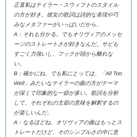
正直私はテイラー・スウィフトのスタイル
の方が好き。彼女の歌詞は詩的な表現や巧
みなメタファーがいっぱいだから。
A：それも分かる。でもオリヴィアのメッセ
ージのストレートさが好きなんだ。サビも
すごく力強いし、フックが頭から離れな
い。
B：確かにね。でも私にとっては、「All Too
Well」みたいなテイラーの曲の方がテーマ
が深くて印象的な一節が多い。歌詞を分析
して、それぞれの主節の意味を解釈するの
が楽しいんだ。
A：なるほどね。オリヴィアの曲はもっとス
トレートだけど、そのシンプルさの中に意