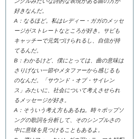
ンクルみたいな詩的な表現がある曲の方が
好きなんだ。
A：なるほど。私はレディー・ガガのメッセ
ージがストレートなところが好き。サビも
キャッチーで元気づけられるし、自信が持
てるんだ。
B：わかるけど、僕にとっては、曲の意味は
さりげない一節やメタファーから感じるも
のなんだ。「サウンド・オブ・サイレン
ス」みたいに、社会について考えさせられ
るメッセージが好き。
A：そういう考え方もあるね。時々ポップソ
ングの歌詞を分析して、そのシンプルさの
中に意味を見つけることもあるよ。