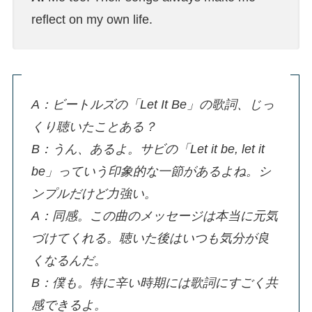
reflect on my own life.
A：ビートルズの「Let It Be」の歌詞、じっ
くり聴いたことある？
B：うん、あるよ。サビの「Let it be, let it
be」っていう印象的な一節があるよね。シ
ンプルだけど力強い。
A：同感。この曲のメッセージは本当に元気
づけてくれる。聴いた後はいつも気分が良
くなるんだ。
B：僕も。特に辛い時期には歌詞にすごく共
感できるよ。