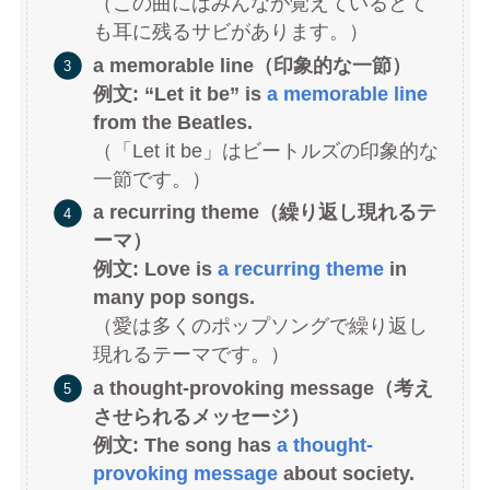
（この曲にはみんなが覚えているとて
も耳に残るサビがあります。）
a memorable line（印象的な一節）
例文: “Let it be” is
a memorable line
from the Beatles.
（「Let it be」はビートルズの印象的な
一節です。）
a recurring theme（繰り返し現れるテ
ーマ）
例文: Love is
a recurring theme
in
many pop songs.
（愛は多くのポップソングで繰り返し
現れるテーマです。）
a thought-provoking message（考え
させられるメッセージ）
例文: The song has
a thought-
provoking message
about society.