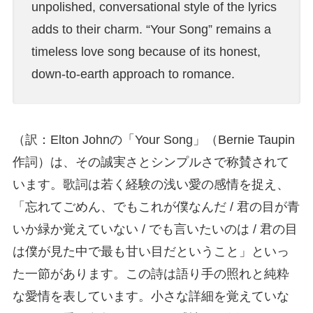
unpolished, conversational style of the lyrics
adds to their charm. “Your Song” remains a
timeless love song because of its honest,
down-to-earth approach to romance.
（訳：Elton Johnの「Your Song」（Bernie Taupin
作詞）は、その誠実さとシンプルさで称賛されて
います。歌詞は若く経験の浅い愛の感情を捉え、
「忘れてごめん、でもこれが僕なんだ / 君の目が青
いか緑か覚えていない / でも言いたいのは / 君の目
は僕が見た中で最も甘い目だということ」といっ
た一節があります。この詩は語り手の照れと純粋
な愛情を表しています。小さな詳細を覚えていな