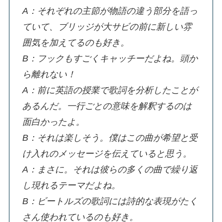
A：それぞれの主節が物語の違う部分を語っ
ていて、ブリッジが大サビの前に新しい雰
囲気を加えてるのも好き。
B：フックもすごくキャッチーだよね。頭か
ら離れない！
A：前に英語の授業で歌詞を分析したことが
あるんだ。一行ごとの意味を解釈するのは
面白かったよ。
B：それは楽しそう。僕はこの曲が希望と受
け入れのメッセージを伝えていると思う。
A：まさに。それは彼らの多くの曲で繰り返
し現れるテーマだよね。
B：ビートルズの歌詞には詩的な表現がたく
さん使われているのも好き。