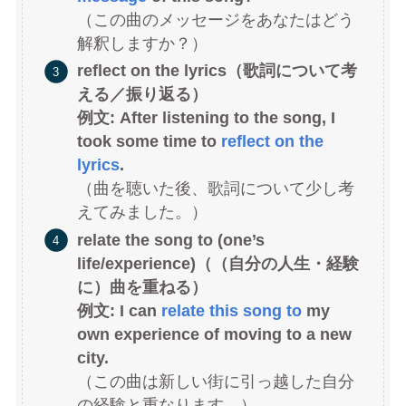
（この曲のメッセージをあなたはどう
解釈しますか？）
reflect on the lyrics（歌詞について考
える／振り返る）
例文: After listening to the song, I
took some time to
reflect on the
lyrics
.
（曲を聴いた後、歌詞について少し考
えてみました。）
relate the song to (one’s
life/experience)（（自分の人生・経験
に）曲を重ねる）
例文: I can
relate this song to
my
own experience of moving to a new
city.
（この曲は新しい街に引っ越した自分
の経験と重なります。）