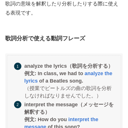
歌詞の意味を解釈したり分析したりする際に使え
る表現です。
歌詞分析で使える動詞フレーズ
analyze the lyrics（歌詞を分析する）
例文: In class, we had to
analyze the
lyrics
of a Beatles song.
（授業でビートルズの曲の歌詞を分析
しなければなりませんでした。）
interpret the message（メッセージを
解釈する）
例文: How do you
interpret the
message
of this song?