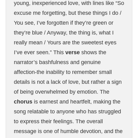
young, inexperienced love, with lines like “So
excuse me forgetting, but these things I do /
You see, I’ve forgotten if they’re green or
they’re blue / Anyway, the thing is, what I
really mean / Yours are the sweetest eyes
I’ve ever seen.” This
verse
shows the
narrator’s bashfulness and genuine
affection-the inability to remember small
details is not a lack of love, but rather a sign
of being overwhelmed by emotion. The
chorus
is earnest and heartfelt, making the
song relatable to anyone who has struggled
to express their feelings. The overall
message is one of humble devotion, and the