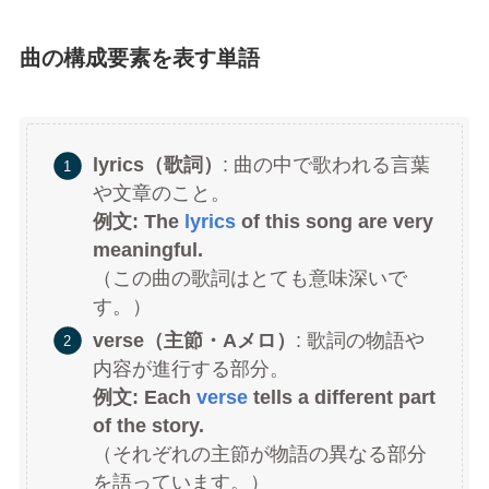
曲の構成要素を表す単語
lyrics（歌詞）
: 曲の中で歌われる言葉
や文章のこと。
例文: The
lyrics
of this song are very
meaningful.
（この曲の歌詞はとても意味深いで
す。）
verse（主節・Aメロ）
: 歌詞の物語や
内容が進行する部分。
例文: Each
verse
tells a different part
of the story.
（それぞれの主節が物語の異なる部分
を語っています。）