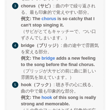
chorus（サビ）
: 曲の中で繰り返され
る、最も印象的で覚えやすい部分。
例文: The
chorus
is so catchy that I
can’t stop singing it.
（サビがとてもキャッチーで、つい口
ずさんでしまいます。）
bridge（ブリッジ）
: 曲の途中で雰囲気
を変える部分。
例文: The
bridge
adds a new feeling
to the song before the final chorus.
（ブリッジが大サビの前に曲に新しい
雰囲気を加えています。）
hook（フック）
: 聴き手の心に残る、
曲の中で最も印象的な部分。
例文: The
hook
of this song is really
strong and memorable.