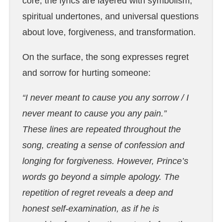
core, the lyrics are layered with symbolism,
spiritual undertones, and universal questions
about love, forgiveness, and transformation.
On the surface, the song expresses regret
and sorrow for hurting someone:
“I never meant to cause you any sorrow / I
never meant to cause you any pain.”
These lines are repeated throughout the
song, creating a sense of confession and
longing for forgiveness. However, Prince’s
words go beyond a simple apology. The
repetition of regret reveals a deep and
honest self-examination, as if he is