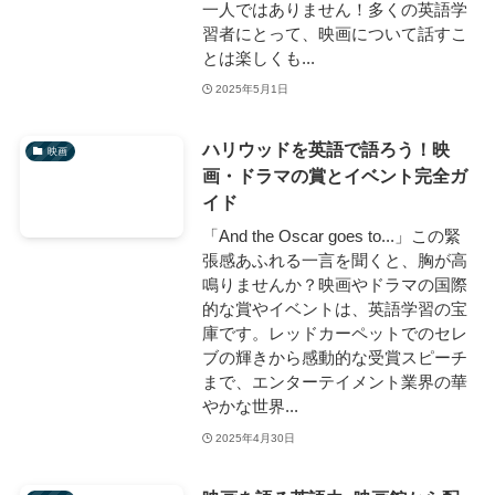
一人ではありません！多くの英語学
習者にとって、映画について話すこ
とは楽しくも...
2025年5月1日
ハリウッドを英語で語ろう！映
映画
画・ドラマの賞とイベント完全ガ
イド
「And the Oscar goes to...」この緊
張感あふれる一言を聞くと、胸が高
鳴りませんか？映画やドラマの国際
的な賞やイベントは、英語学習の宝
庫です。レッドカーペットでのセレ
ブの輝きから感動的な受賞スピーチ
まで、エンターテイメント業界の華
やかな世界...
2025年4月30日