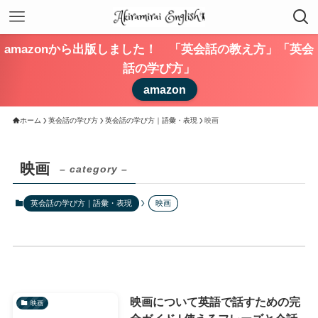
amazonから出版しました！ 「英会話の教え方」「英会
話の学び方」
amazon
ホーム
英会話の学び方
英会話の学び方｜語彙・表現
映画
映画
– category –
英会話の学び方｜語彙・表現
映画
映画について英語で話すための完
映画