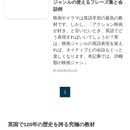
ジャンルの使えるフレーズ集と会
話例
映画やドラマは英語学習の最高の教
材です。しかし、「アクション映画
が好き」と言いたいとき、英語でど
う表現すればいいでしょうか？実
は、映画ジャンルの英語表現を覚え
れば、ネイティブとの会話もぐっと
楽しくなります。本記事では、20種
類の映画ジャン...
2025年4月21日
1
英国で120年の歴史を誇る究極の教材