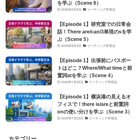
を学ぶ（Scene 6）
2026年8月5日
リーディング学習法
【Episode 1】研究室での日常会
話！There are/can/3単現のsを学
ぶ（Scene 5）
2026年8月3日
リーディング学習法
【Episode 1】出張前にパスポー
トはどこ？Where/What timeと前
置詞atを学ぶ（Scene 4）
2026年7月25日
リーディング学習法
【Episode 1】横浜港の見えるオ
フィスで！there is/areと前置詞
onの使い分けを学ぶ（Scene 3）
2026年7月23日
リーディング学習法
カテゴリー