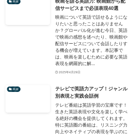
映画を語る英語力: 映画館から配
映画
信サービスまで必須表現40選
映画について英語で話せるようにな
りたいと思ったことはありません
か？グローバル化が進む今日、英語
で映画の感想を述べたり、映画館や
配信サービスについて会話したりす
る機会が増えています。本記事で
は、映画を楽しむために必要な英語
表現を網羅的に解...
2025年4月29日
テレビで英語力アップ！ジャンル
映画
別表現と実践会話例
テレビ番組は英語学習の宝庫です！
生きた英語表現や文化を楽しく学べ
る絶好の機会を提供してくれます。
特に英語圏の番組は、リスニング力
向上やネイティブの表現を学ぶのに