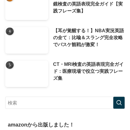
鏡検査の英語表現完全ガイド【実
践フレーズ集】
【耳が覚醒する！】NBA実況英語
の全て：比喩＆スラング完全攻略
でバスケ観戦が激変！
CT・MRI検査の英語表現完全ガイ
ド：医療現場で役立つ実践フレー
ズ集
amazonから出版しました！