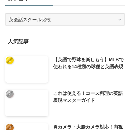
カ
テ
ゴ
リ
人気記事
ー
【英語で野球を楽しもう】MLBで
使われる14種類の球種と英語表現
これは使える！コース料理の英語
表現マスターガイド
胃カメラ・大腸カメラ対応！内視