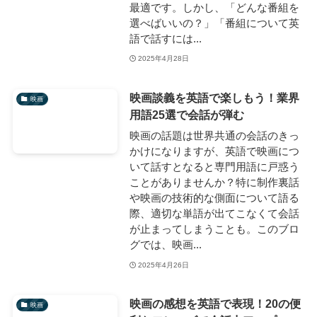
最適です。しかし、「どんな番組を
選べばいいの？」「番組について英
語で話すには...
2025年4月28日
映画談義を英語で楽しもう！業界
映画
用語25選で会話が弾む
映画の話題は世界共通の会話のきっ
かけになりますが、英語で映画につ
いて話すとなると専門用語に戸惑う
ことがありませんか？特に制作裏話
や映画の技術的な側面について語る
際、適切な単語が出てこなくて会話
が止まってしまうことも。このブロ
グでは、映画...
2025年4月26日
映画の感想を英語で表現！20の便
映画