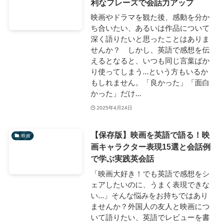
利なフレーズで会話力アップ
映画やドラマを観た後、感動を分か
ち合いたい、あるいは作品について
深く語りたいと思ったことはありま
せんか？ しかし、英語で感想を伝
えるとなると、いつも同じ言葉ばか
り使ってしまう...という方もいるか
もしれません。「良かった」「面白
かった」だけ...
2025年4月24日
【保存版】映画を英語で語る！映
映画
画キャラクター表現15選と会話例
で学ぶ実践英会話
「映画大好き！でも英語で感想をシ
ェアしたいのに、うまく表現できな
い...」そんな悩みをお持ちではあり
ませんか？外国人の友人と映画につ
いて語りたい、英語でレビューを書