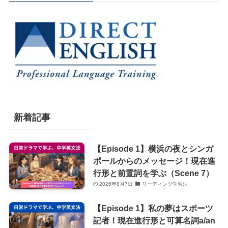
新着記事
【Episode 1】横浜の夜とシンガ
ポールからのメッセージ！現在進
行形と前置詞を学ぶ（Scene 7）
2026年8月7日
リーディング学習法
【Episode 1】私の夢はスポーツ
記者！現在進行形と可算名詞a/an