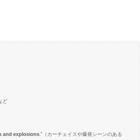
など
es and explosions
.”（カーチェイスや爆発シーンのある