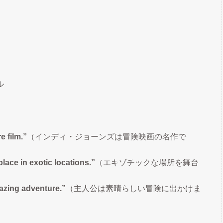
ル
e film.”
（インディ・ジョーンズは冒険映画の名作で
lace in exotic locations.”
（エキゾチックな場所を舞台
azing adventure.”
（主人公は素晴らしい冒険に出かけま