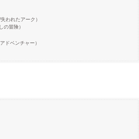
/失われたアーク）
”（宝探しの冒険）
）
イバル・アドベンチャー）