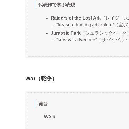
代表作で学ぶ表現
Raiders of the Lost Ark
（レイダース
→ “treasure hunting adventure
Jurassic Park
（ジュラシックパーク
→ “survival adventure”（サバ
War（戦争）
発音
/wɔːr/