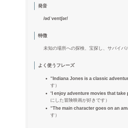
発音
/ədˈventʃər/
特徴
未知の場所への探検、宝探し、サバイバ
よく使うフレーズ
“Indiana Jones is a classic adventur
す）
“
I enjoy adventure movies that take p
にした冒険映画が好きです）
“The main character goes on an am
す）