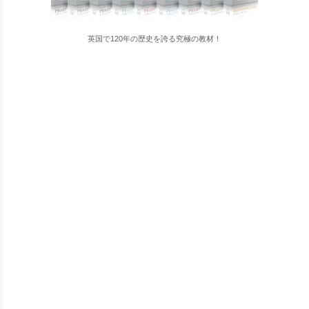
英国で120年の歴史を誇る究極の教材！