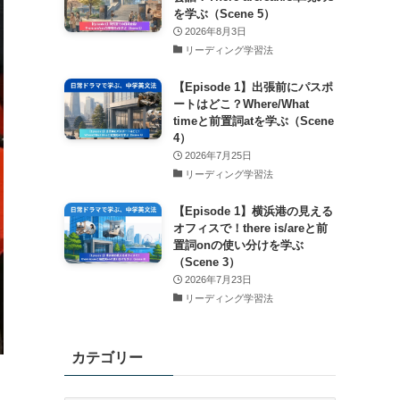
を学ぶ（Scene 5）
2026年8月3日
リーディング学習法
【Episode 1】出張前にパスポ
ートはどこ？Where/What
timeと前置詞atを学ぶ（Scene
4）
2026年7月25日
リーディング学習法
【Episode 1】横浜港の見える
オフィスで！there is/areと前
置詞onの使い分けを学ぶ
（Scene 3）
2026年7月23日
リーディング学習法
カテゴリー