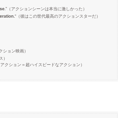
nse
.”（アクションシーンは本当に激しかった）
eration.
“（彼はこの世代最高のアクションスターだ）
シックアクション映画）
ス）
（ハイオクタンアクション＝超ハイスピードなアクション）