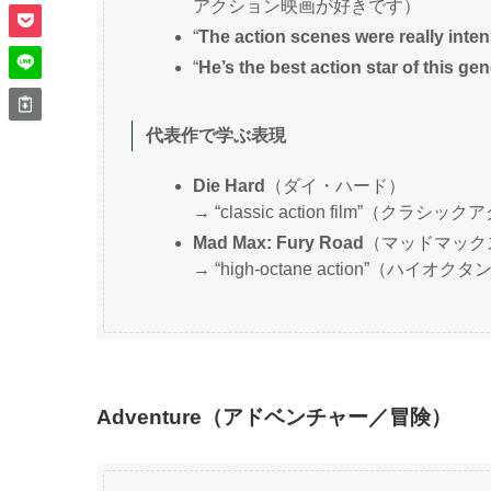
アクション映画が好きです）
“
The action scenes were really inte
“
He’s the best action star of this gen
代表作で学ぶ表現
Die Hard
（ダイ・ハード）
→ “classic action film”（クラ
Mad Max: Fury Road
（マッドマック
→ “high-octane action”
Adventure（アドベンチャー／冒険）