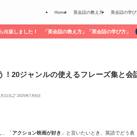
Home
英会話の教え方
英会話の学び
nから出版しました！ 「英会話の教え方」「英会話の学び方」
う！20ジャンルの使えるフレーズ集と会
4月21日
2025年7月6日
し、「
アクション映画が好き
」と言いたいとき、英語でどう表