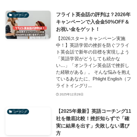
フライト英会話の評判は？2026年
コーチング
キャンペーンで入会金50%OFF＆
お祝い金をゲット！
【2026スタートキャンペーン実施
中！】英語学習の挫折を防ぐフライ
ト英会話で新年の目標を実現しよう
「英語学習がどうしても続かな
い…」「オンライン英会話で挫折し
た経験がある」。 そんな悩みを抱え
ているあなたに、Phlight English（フ
ライトイングリ...
2025年12月29日
【2025年最新】英語コーチング11
コーチング
社を徹底比較！挫折知らずで「確
実に結果を出す」失敗しない選び
方