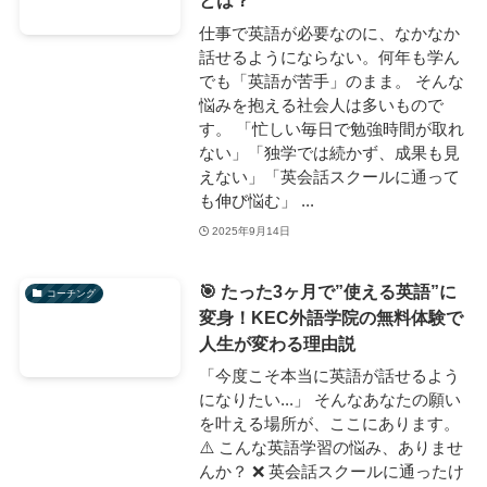
とは？
仕事で英語が必要なのに、なかなか
話せるようにならない。何年も学ん
でも「英語が苦手」のまま。 そんな
悩みを抱える社会人は多いもので
す。 「忙しい毎日で勉強時間が取れ
ない」「独学では続かず、成果も見
えない」「英会話スクールに通って
も伸び悩む」 ...
2025年9月14日
🎯 たった3ヶ月で”使える英語”に
コーチング
変身！KEC外語学院の無料体験で
人生が変わる理由説
「今度こそ本当に英語が話せるよう
になりたい...」 そんなあなたの願い
を叶える場所が、ここにあります。
⚠️ こんな英語学習の悩み、ありませ
んか？ ❌ 英会話スクールに通ったけ