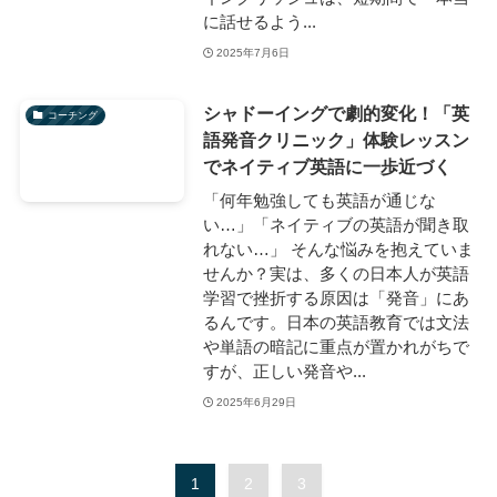
に話せるよう...
2025年7月6日
シャドーイングで劇的変化！「英
コーチング
語発音クリニック」体験レッスン
でネイティブ英語に一歩近づく
「何年勉強しても英語が通じな
い…」「ネイティブの英語が聞き取
れない…」 そんな悩みを抱えていま
せんか？実は、多くの日本人が英語
学習で挫折する原因は「発音」にあ
るんです。日本の英語教育では文法
や単語の暗記に重点が置かれがちで
すが、正しい発音や...
2025年6月29日
1
2
3