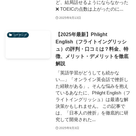
ど、結局話せるようにならなかった
❌ TOEICの点数は上がったのに...
2025年9月13日
【2025年最新】Phlight
コーチング
English（フライトイングリッシ
ュ）の評判・口コミは？料金、特
徴、メリット・デメリットを徹底
解説
「英語学習がどうしても続かな
い…」「オンライン英会話で挫折し
た経験がある」。そんな悩みを抱え
ているあなたに、Phlight English（フ
ライトイングリッシュ）は最適な解
決策かもしれません。 この記事で
は、「日本人の挫折」を徹底的に研
究して開発された...
2025年9月3日