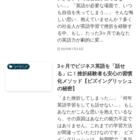
い…」「英語が必要な場面で、いつ
も自信を失ってしまう…」 そんな悔
しい思い、抱えていませんか？多く
の社会人が英語学習で挫折を経験す
る中、もし、たった3ヶ月であなた
の英語力が劇的に変...
2025年7月13日
3ヶ月でビジネス英語を「話せ
コーチング
る」に！挫折経験者も安心の習慣
化メソッド【ビズイングリッシュ
の秘密】
「また挫折してしまった…」「何年
英語学習をしても話せない…」 もし
あなたがこんな思いを抱えているな
ら、その原因はあなたの能力不足で
はありません。これまでの学習方法
が間違っていただけなのです。 ビズ
イングリッシュは、短期間で「本当