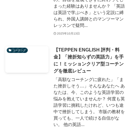
まった経験はありませんか？ 「英語
は英語で学ぶべき」という定説に縛
られ、外国人講師とのマンツーマン
レッスンで疑問...
2025年10月13日
【TEPPEN ENGLISH 評判・料
コーチング
金】「挫折知らずの英語力」を手
に！ミッションクリア型コーチン
グを徹底レビュー
「高額なコーチングに疲れた」「ま
た挫折しそう…」そんなあなたへ あ
なたは、今、このような英語学習の
悩みを抱えていませんか？ 何度も英
語学習に挑戦したけれど、いつも途
中で挫折してしまう。 市販の教材を
買っても、一人で続ける自信がな
い。 他の英語...