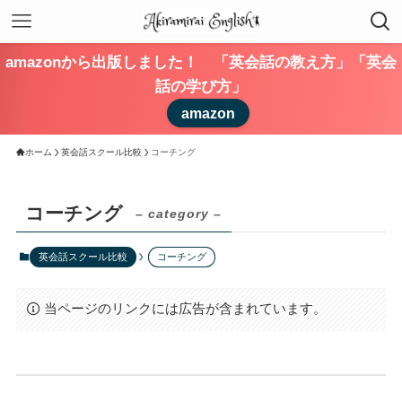
amazonから出版しました！ 「英会話の教え方」「英会
話の学び方」
amazon
ホーム
英会話スクール比較
コーチング
コーチング
– category –
英会話スクール比較
コーチング
当ページのリンクには広告が含まれています。