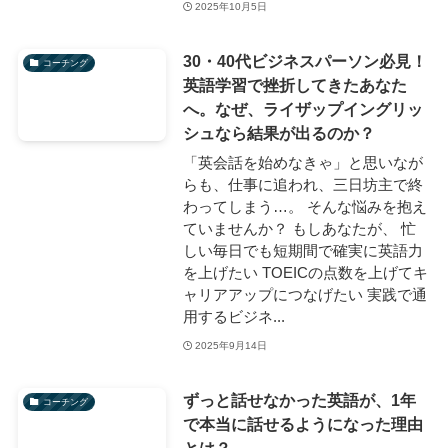
2025年10月5日
30・40代ビジネスパーソン必見！
コーチング
英語学習で挫折してきたあなた
へ。なぜ、ライザップイングリッ
シュなら結果が出るのか？
「英会話を始めなきゃ」と思いなが
らも、仕事に追われ、三日坊主で終
わってしまう…。 そんな悩みを抱え
ていませんか？ もしあなたが、 忙
しい毎日でも短期間で確実に英語力
を上げたい TOEICの点数を上げてキ
ャリアアップにつなげたい 実践で通
用するビジネ...
2025年9月14日
ずっと話せなかった英語が、1年
コーチング
で本当に話せるようになった理由