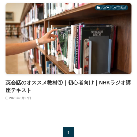
スピーキング用教材
英会話のオススメ教材①｜初心者向け｜NHKラジオ講
座テキスト
2023年8月27日
1