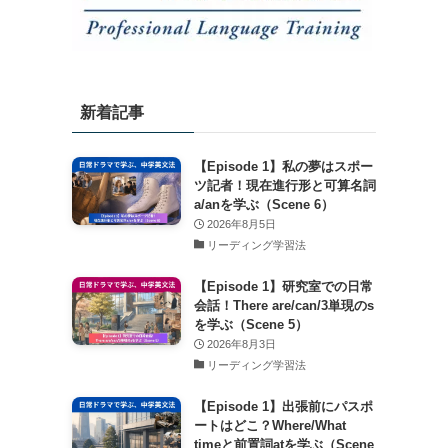
新着記事
【Episode 1】私の夢はスポー
ツ記者！現在進行形と可算名詞
a/anを学ぶ（Scene 6）
2026年8月5日
リーディング学習法
【Episode 1】研究室での日常
会話！There are/can/3単現のs
を学ぶ（Scene 5）
2026年8月3日
リーディング学習法
【Episode 1】出張前にパスポ
ートはどこ？Where/What
timeと前置詞atを学ぶ（Scene