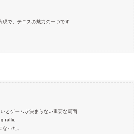
表現で、テニスの魅力の一つです
ないとゲームが決まらない重要な局面
 rally.
になった。