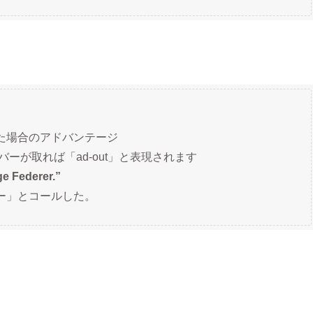
た場合のアドバンテージ
バーが取れば「ad-out」と表現されます
e Federer.”
ー」とコールした。