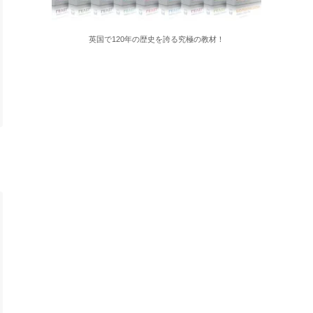
英国で120年の歴史を誇る究極の教材！