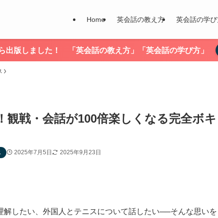
Home
英会話の教え方
英会話の学び
nから出版しました！ 「英会話の教え方」「英会話の学び方」
ス
観戦・会話が100倍楽しくなる完全ボキ
2025年7月5日
2025年9月23日
ス
理解したい、外国人とテニスについて話したい──そんな思いを