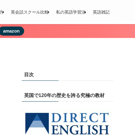
方
英会話スクール比較
私の英語学習法
英語雑記
amazon
目次
英国で120年の歴史を誇る究極の教材