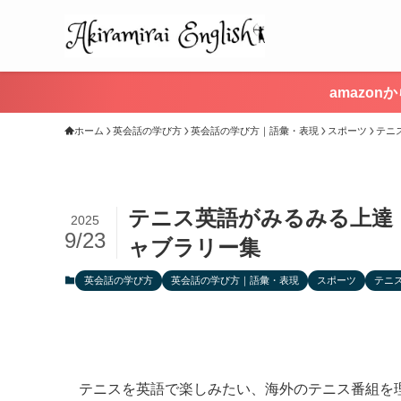
amazo
ホーム
英会話の学び方
英会話の学び方｜語彙・表現
スポーツ
テニ
テニス英語がみるみる上達！
2025
9/23
ャブラリー集
英会話の学び方
英会話の学び方｜語彙・表現
スポーツ
テニ
テニスを英語で楽しみたい、海外のテニス番組を