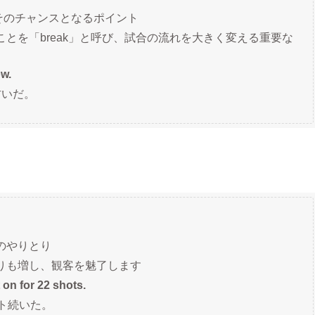
 そのチャンスとなるポイント
とを「break」と呼び、試合の流れを大きく変える重要な
ow.
防いだ。
のやりとり
りも増し、観客を魅了します
 on for 22 shots.
ト続いた。