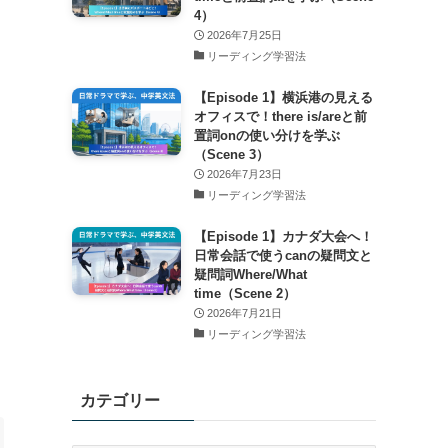
4）
2026年7月25日
リーディング学習法
【Episode 1】横浜港の見える
オフィスで！there is/areと前
置詞onの使い分けを学ぶ
（Scene 3）
2026年7月23日
リーディング学習法
【Episode 1】カナダ大会へ！
日常会話で使うcanの疑問文と
疑問詞Where/What
time（Scene 2）
2026年7月21日
リーディング学習法
カテゴリー