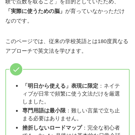
験で点数を取ること」を目的としていたため、
「実際に使うための脳」
が育っていなかっただけ
なのです。
このページでは、従来の学校英語とは180度異なる
アプローチで英文法を学びます。
「明日から使える」表現に限定
：ネイテ
ィブが日常で頻繁に使う文法だけを厳選
しました。
専門用語は最小限
：難しい言葉で立ち止
まる必要はありません。
挫折しないロードマップ
：完全な初心者