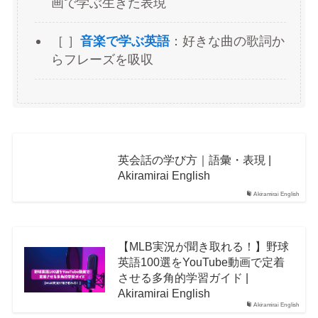
画で学ぶ生きた表現
［ ］
音楽で学ぶ英語
：好きな曲の歌詞か
らフレーズを吸収
英会話の学び方｜語彙・表現 |
Akiramirai English
Akiramirai English
【MLB実況が聞き取れる！】野球
英語100選をYouTube動画で定着
させる多角的学習ガイド |
Akiramirai English
Akiramirai English