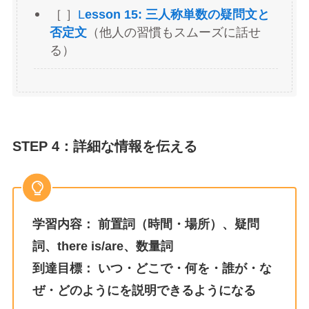
［ ］
L
esson 15: 三人称単数の疑問文と
否定文
（他人の習慣もスムーズに話せ
る）
STEP 4：詳細な情報を伝える
学習内容：
前置詞（時間・場所）、疑問
詞、there is/are、数量詞
到達目標：
いつ・どこで・何を・誰が・な
ぜ・どのようにを説明できるようになる