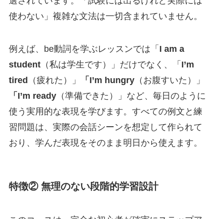
選されています。「試験には出るけれど実際には
使わない」複雑な文法は一切含まれていません。
例えば、be動詞を学ぶレッスンでは「
I am a
student
（私は学生です）」だけでなく、「
I’m
tired
（疲れた）」
「I’m hungry
（お腹すいた）」
「I’m ready
（準備できた）」など、毎日のように
使う実用的な表現を学びます。すべての例文と練
習問題は、実際の会話シーンを想定して作られて
おり、学んだ表現をそのまま明日から使えます。
特徴② 無理のない段階的学習設計