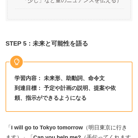
「少し」など量のニュアンスを伝える）
STEP 5：未来と可能性を語る
学習内容：
未来形、助動詞、命令文
到達目標：
予定や計画の説明、提案や依
頼、指示ができるようになる
「
I will go to Tokyo tomorrow
（明日東京に行き
ます）」「
Can you help me?
（手伝ってくれます