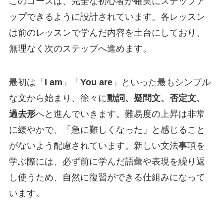
このコースは、完全な初心者が確実にステップア
ップできるように設計されています。各レッスン
は前のレッスンで学んだ内容を土台にしており、
無理なく次のステップへ進めます。
最初は「
I am
」「
You are
」といった最もシンプル
な文から始まり、徐々に
動詞、疑問文、否定文、
過去形
へと進んでいきます。難易度の上昇は非常
に緩やかで、「急に難しくなった」と感じること
がないよう配慮されています。新しい文法事項を
学ぶ際には、必ず前に学んだ語彙や表現を繰り返
し使うため、自然に復習ができる仕組みになって
います。