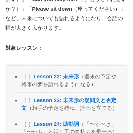
か？）」「
Please sit down
（座ってください）」
など、未来についても語れるようになり、会話の
幅が大きく広がります。
対象レッスン：
［ ］
Lesson 22: 未来形
（週末の予定や
将来の夢を語れるようになる）
［ ］
Lesson 23: 未来形の疑問文と否定
文
（相手の予定を尋ね、計画を立てる）
［ ］
Lesson 24: 助動詞
（「〜すべき」
「〜かも」と話し手の気持ちを乗せる）