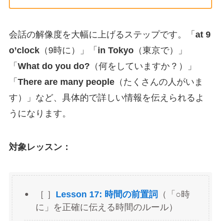
会話の解像度を大幅に上げるステップです。「
at 9
o’clock
（9時に）」「
in Tokyo
（東京で）」
「
What do you do?
（何をしていますか？）」
「
There are many people
（たくさんの人がいま
す）」など、具体的で詳しい情報を伝えられるよ
うになります。
対象レッスン：
［ ］
Lesson 17: 時間の前置詞
（「○時
に」を正確に伝える時間のルール）