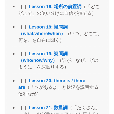
［ ］
Lesson 16: 場所の前置詞
（「どこ
どこで」の使い分けに自信が持てる）
［ ］
Lesson 18: 疑問詞
（what/where/when）
（いつ、どこで、
何を、を自在に聞く）
［ ］
Lesson 19: 疑問詞
（who/how/why）
（誰が、なぜ、どの
ように、を深掘りする）
［ ］
Lesson 20: there is / there
are
（「〜があるよ」と状況を説明する
便利な形）
［ ］
Lesson 21: 数量詞
（「たくさん」