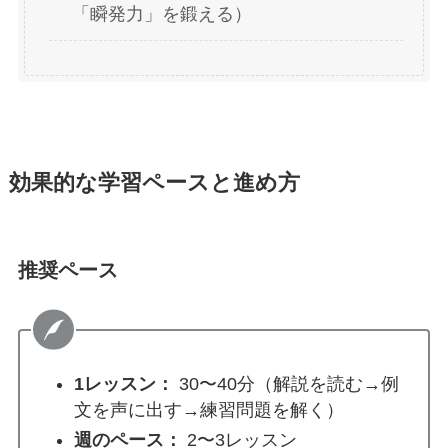
「瞬発力」を鍛える）
効果的な学習ペースと進め方
推奨ペース
1レッスン：
30〜40分（解説を読む→例
文を声に出す→練習問題を解く）
週のペース：
2〜3レッスン