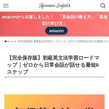
amazonから出版しました！ 「英会話の教え方」「英会
話の学び方」
amazon
ホーム
【完全保存版】初級英文法学習ロードマップ｜ゼロから日常会話が話せる最短6ステ
【完全保存版】初級英文法学習ロードマ
ップ｜ゼロから日常会話が話せる最短6
ステップ