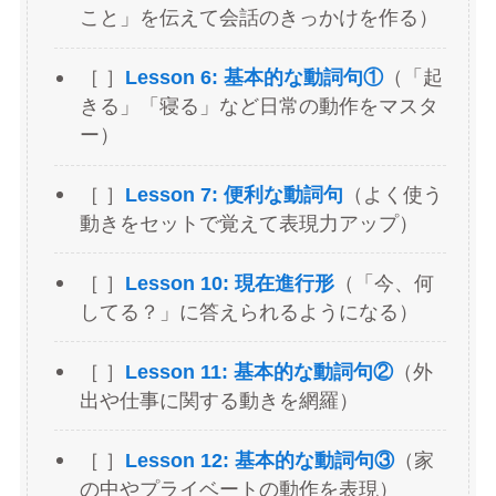
こと」を伝えて会話のきっかけを作る）
［ ］
Lesson 6: 基本的な動詞句①
（「起
きる」「寝る」など日常の動作をマスタ
ー）
［ ］
Lesson 7: 便利な動詞句
（よく使う
動きをセットで覚えて表現力アップ）
［ ］
Lesson 10: 現在進行形
（「今、何
してる？」に答えられるようになる）
［ ］
Lesson 11: 基本的な動詞句②
（外
出や仕事に関する動きを網羅）
［ ］
Lesson 12: 基本的な動詞句③
（家
の中やプライベートの動作を表現）