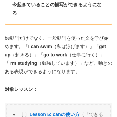
今起きていることの描写ができるようにな
る
be動詞だけでなく、一般動詞を使った文を学び始
めます。「
I can swim
（私は泳げます）」「
get
up
（起きる）」「
go to work
（仕事に行く）」
「I’m studying
（勉強しています）」など、動きの
ある表現ができるようになります。
対象レッスン：
［ ］
Lesson 5: canの使い方
（「できる