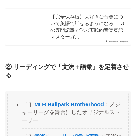
【完全保存版】大好きな音楽につ
いて英語で話せるようになる！13
の専門記事で学ぶ実践的音楽英語
マスターガ…
Akiramirai English
② リーディングで「文法＋語彙」を定着させ
る
［ ］
MLB Ballpark Brotherhood
：メジ
ャーリーグを舞台にしたオリジナルスト
ーリー