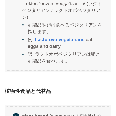
ˈlæktoʊ ˈoʊvoʊ ˌvedʒəˈtɛəriən/ (ラクト
ベジタリアン / ラクトオボベジタリア
ン)
乳製品や卵は食べるベジタリアンを
指します。
例:
Lacto-ovo vegetarians
eat
eggs and dairy.
訳: ラクトオボベジタリアンは卵と
乳製品を食べます。
植物性食品と代替品