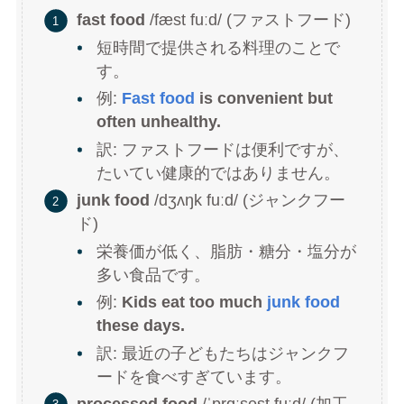
fast food
/fæst fuːd/ (ファストフード)
短時間で提供される料理のことで
す。
例:
Fast food
is convenient but
often unhealthy.
訳: ファストフードは便利ですが、
たいてい健康的ではありません。
junk food
/dʒʌŋk fuːd/ (ジャンクフー
ド)
栄養価が低く、脂肪・糖分・塩分が
多い食品です。
例:
Kids eat too much
junk food
these days.
訳: 最近の子どもたちはジャンクフ
ードを食べすぎています。