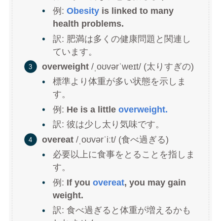
例:
Obesity
is linked to many
health problems.
訳: 肥満は多くの健康問題と関連し
ています。
overweight
/ˌoʊvərˈweɪt/ (太りすぎの)
標準より体重が多い状態を示しま
す。
例:
He is a little
overweight.
訳: 彼は少し太り気味です。
overeat
/ˌoʊvərˈiːt/ (食べ過ぎる)
必要以上に食事をとることを指しま
す。
例:
If you
overeat
, you may gain
weight.
訳: 食べ過ぎると体重が増えるかも