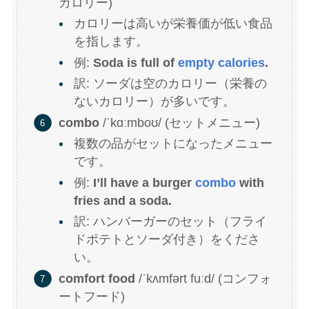
カロリー)
カロリーは高いが栄養価が低い食品
を指します。
例:
Soda is full of
empty calories
.
訳: ソーダは空のカロリー（栄養の
ないカロリー）が多いです。
combo
/ˈkɑːmboʊ/ (セットメニュー)
複数の品がセットになったメニュー
です。
例:
I’ll have a burger
combo
with
fries and a soda.
訳: ハンバーガーのセット（フライ
ドポテトとソーダ付き）をくださ
い。
comfort food
/ˈkʌmfərt fuːd/ (コンフォ
ートフード)