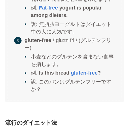
例:
Fat-free
yogurt is popular
among dieters.
訳: 無脂肪ヨーグルトはダイエット
中の人に人気です。
gluten-free
/ˈgluːtn friː/ (グルテンフリ
ー)
小麦などのグルテンを含まない食事
を指します。
例:
Is this bread
gluten-free
?
訳: このパンはグルテンフリーです
か？
流行のダイエット法