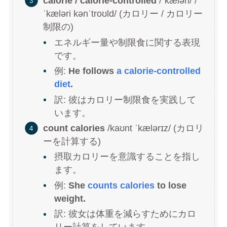
calorie / calorie-controlled
/ˈkæləri/ /
ˈkæləri kənˈtroʊld/ (カロリー / カロリー
制限の)
エネルギー量や制限食に関する表現
です。
例:
He follows
a calorie-controlled
diet
.
訳: 彼はカロリー制限食を実践して
います。
count calories
/kaʊnt ˈkælərɪz/ (カロリ
ーを計算する)
摂取カロリーを意識することを指し
ます。
例:
She
counts calories
to lose
weight.
訳: 彼女は体重を減らすためにカロ