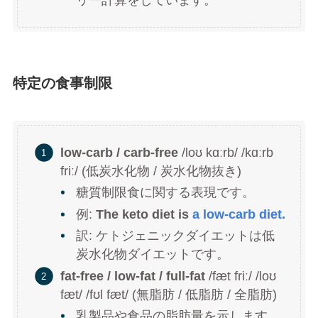
リー計算をしています。
特定の食事制限
low-carb / carb-free
/loʊ kɑːrb/ /kɑːrb
friː/ (低炭水化物 / 炭水化物抜き)
糖質制限食に関する表現です。
例:
The keto diet is
a low-carb diet.
訳: ケトジェニックダイエットは低
炭水化物ダイエットです。
fat-free / low-fat / full-fat
/fæt friː/ /loʊ
fæt/ /fʊl fæt/ (無脂肪 / 低脂肪 / 全脂肪)
乳製品や食品の脂肪量を示します。