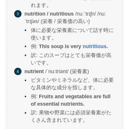
れます。
nutrition / nutritious
/nuːˈtrɪʃn/ /nuː
ˈtrɪʃəs/ (栄養 / 栄養価の高い)
体に必要な栄養素について話す時に
使います。
例:
This soup is very
nutritious.
訳: このスープはとても栄養価が高
いです。
nutrient
/ˈnuːtriənt/ (栄養素)
ビタミンやミネラルなど、体に必要
な具体的な成分を指します。
例:
Fruits and vegetables are full
of essential nutrients.
訳: 果物や野菜には必須栄養素がた
くさん含まれています。