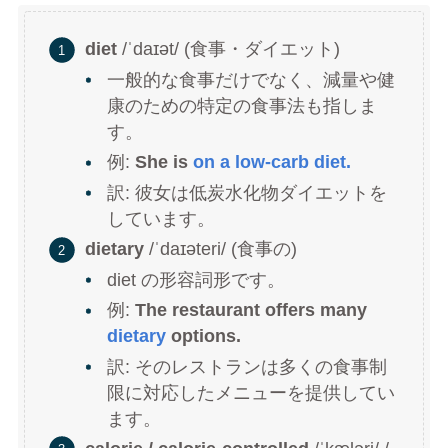
diet
/ˈdaɪət/ (食事・ダイエット)
一般的な食事だけでなく、減量や健
康のための特定の食事法も指しま
す。
例:
She is
on a low-carb diet.
訳: 彼女は低炭水化物ダイエットを
しています。
dietary
/ˈdaɪəteri/ (食事の)
diet の形容詞形です。
例:
The restaurant offers many
dietary
options.
訳: そのレストランは多くの食事制
限に対応したメニューを提供してい
ます。