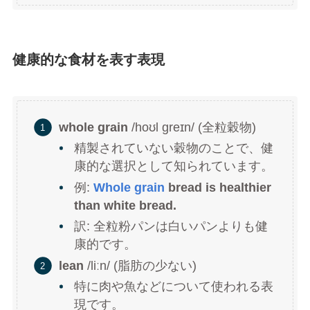
健康的な食材を表す表現
whole grain
/hoʊl greɪn/ (全粒穀物)
精製されていない穀物のことで、健
康的な選択として知られています。
例:
Whole grain
bread is healthier
than white bread.
訳: 全粒粉パンは白いパンよりも健
康的です。
lean
/liːn/ (脂肪の少ない)
特に肉や魚などについて使われる表
現です。