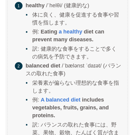
healthy
/ˈhelθi/ (健康的な)
体に良く、健康を促進する食事や習
慣を指します。
例:
Eating
a healthy
diet can
prevent many diseases.
訳: 健康的な食事をすることで多く
の病気を予防できます。
balanced diet
/ˈbælənst ˈdaɪət/ (バラン
スの取れた食事)
栄養素が偏らない理想的な食事を指
します。
例:
A
balanced diet
includes
vegetables, fruits, grains, and
proteins.
訳: バランスの取れた食事には、野
菜、果物、穀物、たんぱく質が含ま