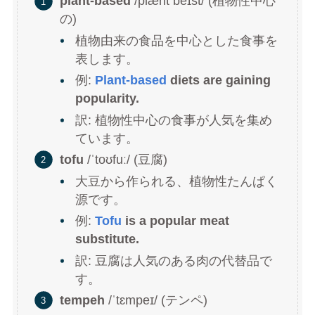
plant-based
/plænt beɪst/ (植物性中心
の)
植物由来の食品を中心とした食事を
表します。
例:
Plant-based
diets are gaining
popularity.
訳: 植物性中心の食事が人気を集め
ています。
tofu
/ˈtoʊfuː/ (豆腐)
大豆から作られる、植物性たんぱく
源です。
例:
Tofu
is a popular meat
substitute.
訳: 豆腐は人気のある肉の代替品で
す。
tempeh
/ˈtɛmpeɪ/ (テンペ)