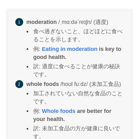
moderation
/ˌmɑːdəˈreɪʃn/ (適度)
食べ過ぎないこと、ほどほどに食べ
ることを示します。
例:
Eating in moderation
is key to
good health.
訳: 適度に食べることが健康の秘訣
です。
whole foods
/hoʊl fuːdz/ (未加工食品)
加工されていない自然な食品のこと
です。
例:
Whole foods
are better for
your health.
訳: 未加工食品の方が健康に良いで
す。