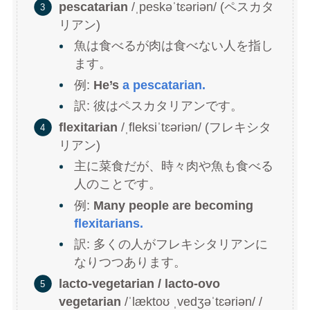
pescatarian
/ˌpeskəˈtɛəriən/ (ペスカタ
リアン)
魚は食べるが肉は食べない人を指し
ます。
例:
He’s
a pescatarian.
訳: 彼はペスカタリアンです。
flexitarian
/ˌfleksiˈtɛəriən/ (フレキシタ
リアン)
主に菜食だが、時々肉や魚も食べる
人のことです。
例:
Many people are becoming
flexitarians.
訳: 多くの人がフレキシタリアンに
なりつつあります。
lacto-vegetarian / lacto-ovo
vegetarian
/ˈlæktoʊ ˌvedʒəˈtɛəriən/ /