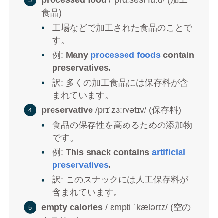
processed food
/ˈprɑːsest fuːd/ (加工
食品)
工場などで加工された食品のことで
す。
例:
Many
processed foods
contain
preservatives.
訳: 多くの加工食品には保存料が含
まれています。
preservative
/prɪˈzɜːrvətɪv/ (保存料)
食品の保存性を高めるための添加物
です。
例:
This snack contains
artificial
preservatives
.
訳: このスナックには人工保存料が
含まれています。
empty calories
/ˈɛmpti ˈkælərɪz/ (空の