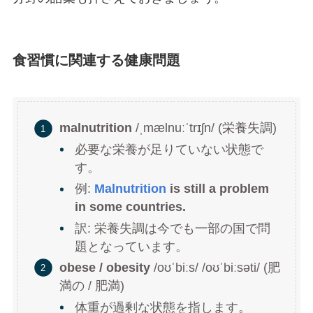
食習慣に関連する健康問題
malnutrition
/ˌmælnuːˈtrɪʃn/ (栄養失調)
必要な栄養が足りていない状態で
す。
例:
Malnutrition
is still a problem
in some countries.
訳: 栄養失調は今でも一部の国で問
題となっています。
obese / obesity
/oʊˈbiːs/ /oʊˈbiːsəti/ (肥
満の / 肥満)
体重が過剰な状態を指します。