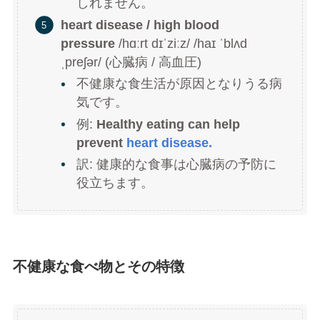
しれません。
heart disease / high blood
pressure
/hɑːrt dɪˈziːz/ /haɪ ˈblʌd
ˌpreʃər/ (心臓病 / 高血圧)
不健康な食生活が原因となりうる病
気です。
例:
Healthy eating can help
prevent
heart disease.
訳: 健康的な食事は心臓病の予防に
役立ちます。
不健康な食べ物とその特徴