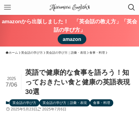
amazonから出版しました！ 「英会話の教え方」「英会
話の学び方」
amazon
ホーム
英会話の学び方
英会話の学び方｜語彙・表現
食事・料理
英語で健康的な食事を語ろう！知
2025
っておきたい食と健康の英語表現
7/06
30選
英会話の学び方
英会話の学び方｜語彙・表現
食事・料理
2025年5月23日
2025年7月6日