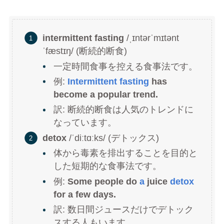
intermittent fasting
/ˌɪntərˈmɪtənt
ˈfæstɪŋ/ (断続的断食)
一定時間食事を控える食事法です。
例:
Intermittent fasting
has
become a popular trend.
訳: 断続的断食は人気のトレンドに
なっています。
detox
/ˈdiːtɑːks/ (デトックス)
体から毒素を排出することを目的と
した短期的な食事法です。
例:
Some people do
a
juice
detox
for a few days.
訳: 数日間ジュースだけでデトック
スする人もいます。