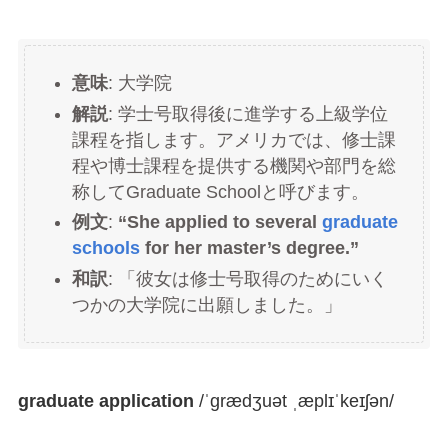
意味
: 大学院
解説
: 学士号取得後に進学する上級学位
課程を指します。アメリカでは、修士課
程や博士課程を提供する機関や部門を総
称してGraduate Schoolと呼びます。
例文
:
“She applied to several
graduate
schools
for her master’s degree.”
和訳
: 「彼女は修士号取得のためにいく
つかの大学院に出願しました。」
graduate application
/ˈɡrædʒuət ˌæplɪˈkeɪʃən/