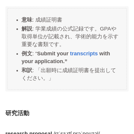
意味
: 成績証明書
解説
: 学業成績の公式記録です。GPAや
取得単位が記載され、学術的能力を示す
重要な書類です。
例文
: “
Submit your
transcripts
with
your application.”
和訳
: 「出願時に成績証明書を提出して
ください。」
研究活動
research proposal
/rɪˈsɜːrtʃ prəˈpoʊzəl/