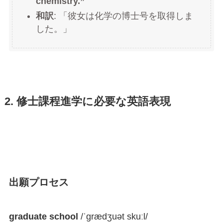
chemistry.”
和訳
: 「彼女は化学の博士号を取得しま
した。」
2. 修士課程進学に必要な英語表現
出願プロセス
graduate school
/ˈɡrædʒuət skuːl/