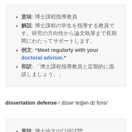
意味
: 博士課程指導教員
解説
: 博士課程の学生を指導する教員で
す。研究の方向性から論文執筆まで長期
間にわたってサポートします。
例文
:
“Meet regularly with your
doctoral advisor
.”
和訳
: 「博士課程指導教員と定期的に面
談しましょう。」
dissertation defense
/ˌdɪsərˈteɪʃən dɪˈfɛns/
意味
: 博士論文の口頭試問