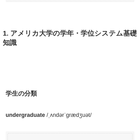
1. アメリカ大学の学年・学位システム基礎
知識
学生の分類
undergraduate
/ˌʌndərˈɡrædʒuət/