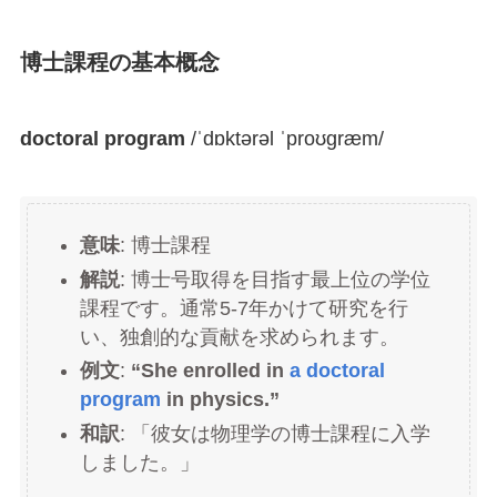
博士課程の基本概念
doctoral program
/ˈdɒktərəl ˈproʊɡræm/
意味
: 博士課程
解説
: 博士号取得を目指す最上位の学位
課程です。通常5-7年かけて研究を行
い、独創的な貢献を求められます。
例文
:
“She enrolled in
a doctoral
program
in physics.”
和訳
: 「彼女は物理学の博士課程に入学
しました。」