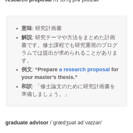
意味
: 研究計画書
解説
: 研究テーマや方法をまとめた計画
書です。修士課程でも研究重視のプログ
ラムでは提出が求められることがありま
す。
例文
:
“Prepare
a research proposal
for
your master’s thesis.”
和訳
: 「修士論文のために研究計画書を
準備しましょう。」
graduate advisor
/ˈɡrædʒuət ədˈvaɪzər/