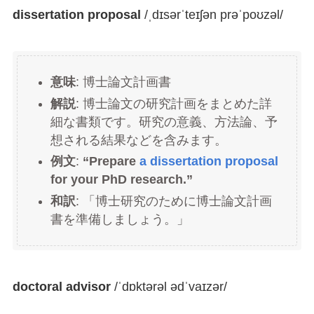
dissertation proposal
/ˌdɪsərˈteɪʃən prəˈpoʊzəl/
意味
: 博士論文計画書
解説
: 博士論文の研究計画をまとめた詳
細な書類です。研究の意義、方法論、予
想される結果などを含みます。
例文
:
“Prepare
a dissertation proposal
for your PhD research.”
和訳
: 「博士研究のために博士論文計画
書を準備しましょう。」
doctoral advisor
/ˈdɒktərəl ədˈvaɪzər/