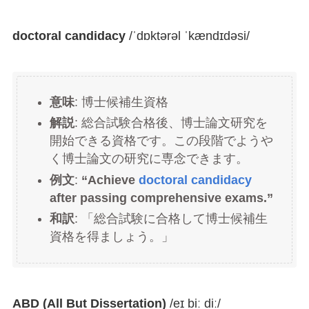
doctoral candidacy
/ˈdɒktərəl ˈkændɪdəsi/
意味
: 博士候補生資格
解説
: 総合試験合格後、博士論文研究を
開始できる資格です。この段階でようや
く博士論文の研究に専念できます。
例文
:
“Achieve
doctoral candidacy
after passing comprehensive exams.”
和訳
: 「総合試験に合格して博士候補生
資格を得ましょう。」
ABD (All But Dissertation)
/eɪ biː diː/