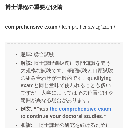
博士課程の重要な段階
comprehensive exam
/ˌkɒmprɪˈhɛnsɪv ɪɡˈzæm/
意味
: 総合試験
解説
: 博士課程進級前に専門知識を問う
大規模な試験です。筆記試験と口頭試験
の組み合わせが一般的です。
qualifying
exam
と同じ意味で使われることも多い
ですが、大学によってはその位置づけや
範囲が異なる場合があります。
例文
:
“Pass
the comprehensive exam
to continue your doctoral studies.”
和訳
: 「博士課程の研究を続けるために