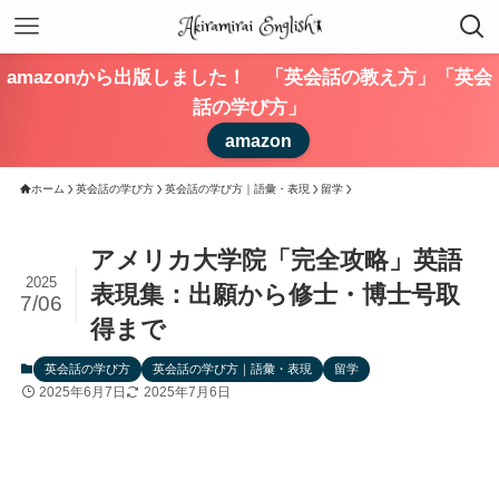
amazonから出版しました！ 「英会話の教え方」「英会
話の学び方」
amazon
ホーム
英会話の学び方
英会話の学び方｜語彙・表現
留学
アメリカ大学院「完全攻略」英語
2025
表現集：出願から修士・博士号取
7/06
得まで
英会話の学び方
英会話の学び方｜語彙・表現
留学
2025年6月7日
2025年7月6日