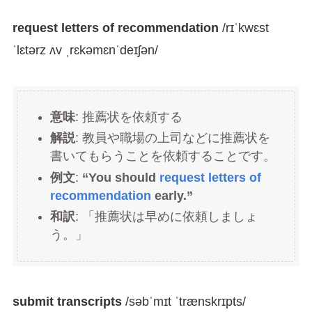
request letters of recommendation
/rɪˈkwɛst
ˈlɛtərz ʌv ˌrɛkəmɛnˈdeɪʃən/
意味
: 推薦状を依頼する
解説
: 教員や職場の上司などに推薦状を
書いてもらうことを依頼することです。
例文
:
“You should
request letters of
recommendation
early.”
和訳
: 「推薦状は早めに依頼しましょ
う。」
submit transcripts
/səbˈmɪt ˈtrænskrɪpts/