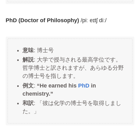
PhD (Doctor of Philosophy)
/piː eɪtʃ diː/
意味
: 博士号
解説
: 大学で授与される最高学位です。
哲学博士と訳されますが、あらゆる分野
の博士号を指します。
例文
:
“He earned his
PhD
in
chemistry.”
和訳
: 「彼は化学の博士号を取得しまし
た。」