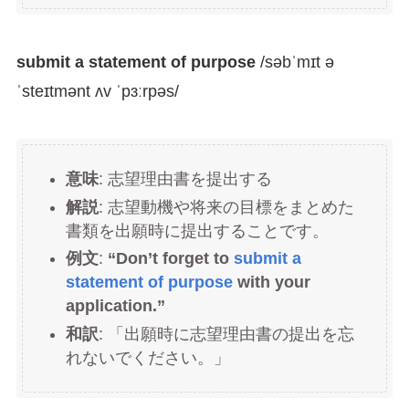
submit a statement of purpose
/səbˈmɪt ə
ˈsteɪtmənt ʌv ˈpɜːrpəs/
意味
: 志望理由書を提出する
解説
: 志望動機や将来の目標をまとめた
書類を出願時に提出することです。
例文
:
“Don’t forget to
submit a
statement of purpose
with your
application.”
和訳
: 「出願時に志望理由書の提出を忘
れないでください。」