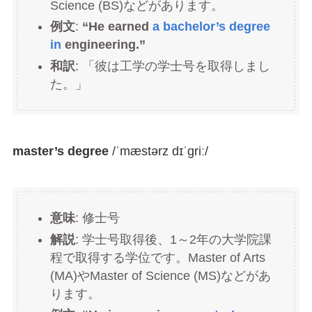
Science (BS)などがあります。
例文
:
“He earned
a bachelor’s degree
in
engineering.”
和訳
: 「彼は工学の学士号を取得しまし
た。」
master’s degree
/ˈmæstərz dɪˈɡriː/
意味
: 修士号
解説
: 学士号取得後、1～2年の大学院課
程で取得する学位です。Master of Arts
(MA)やMaster of Science (MS)などがあ
ります。