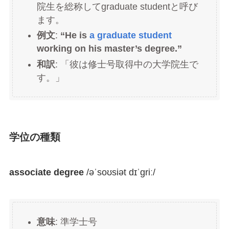
院生を総称してgraduate studentと呼び
ます。
例文
:
“He is
a graduate student
working on his master’s degree.”
和訳
: 「彼は修士号取得中の大学院生で
す。」
学位の種類
associate degree
/əˈsoʊsiət dɪˈɡriː/
意味
: 準学士号