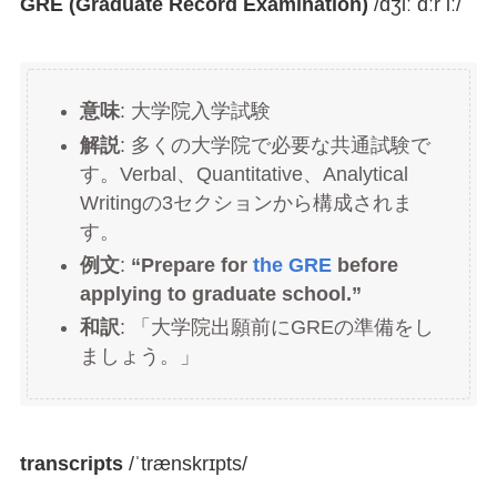
GRE (Graduate Record Examination)
/dʒiː ɑːr iː/
意味
: 大学院入学試験
解説
: 多くの大学院で必要な共通試験で
す。Verbal、Quantitative、Analytical
Writingの3セクションから構成されま
す。
例文
:
“Prepare for
the GRE
before
applying to graduate school.”
和訳
: 「大学院出願前にGREの準備をし
ましょう。」
transcripts
/ˈtrænskrɪpts/