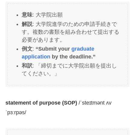
意味
: 大学院出願
解説
: 大学院進学のための申請手続きで
す。複数の書類を組み合わせて提出する
必要があります。
例文
:
“Submit your
graduate
application
by the deadline.”
和訳
: 「締切までに大学院出願を提出し
てください。」
statement of purpose (SOP)
/ˈsteɪtmənt ʌv
ˈpɜːrpəs/