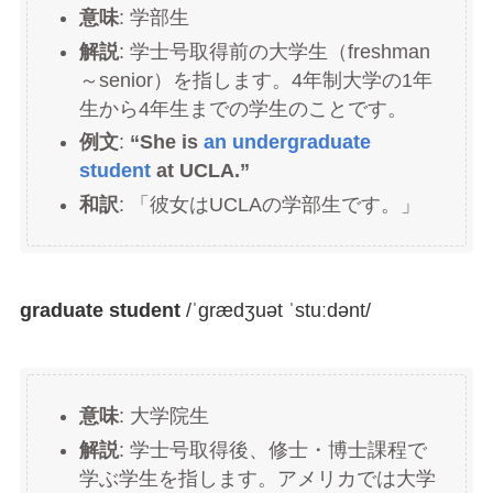
意味
: 学部生
解説
: 学士号取得前の大学生（freshman
～senior）を指します。4年制大学の1年
生から4年生までの学生のことです。
例文
:
“She is
an undergraduate
student
at UCLA.”
和訳
: 「彼女はUCLAの学部生です。」
graduate student
/ˈɡrædʒuət ˈstuːdənt/
意味
: 大学院生
解説
: 学士号取得後、修士・博士課程で
学ぶ学生を指します。アメリカでは大学