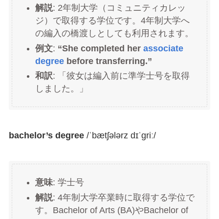
解説
: 2年制大学（コミュニティカレッ
ジ）で取得する学位です。4年制大学へ
の編入の橋渡しとしても利用されます。
例文
:
“She completed her
associate
degree
before transferring.”
和訳
: 「彼女は編入前に準学士号を取得
しました。」
bachelor’s degree
/ˈbætʃələrz dɪˈɡriː/
意味
: 学士号
解説
: 4年制大学卒業時に取得する学位で
す。Bachelor of Arts (BA)やBachelor of