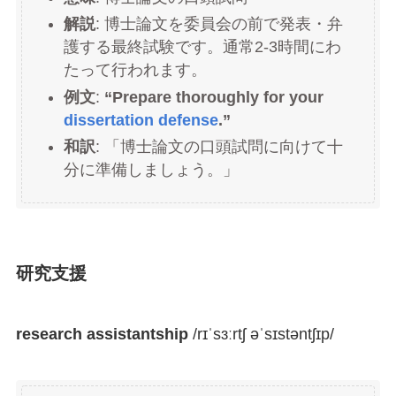
解説
: 博士論文を委員会の前で発表・弁
護する最終試験です。通常2-3時間にわ
たって行われます。
例文
:
“Prepare thoroughly for your
dissertation defense
.”
和訳
: 「博士論文の口頭試問に向けて十
分に準備しましょう。」
研究支援
research assistantship
/rɪˈsɜːrtʃ əˈsɪstəntʃɪp/