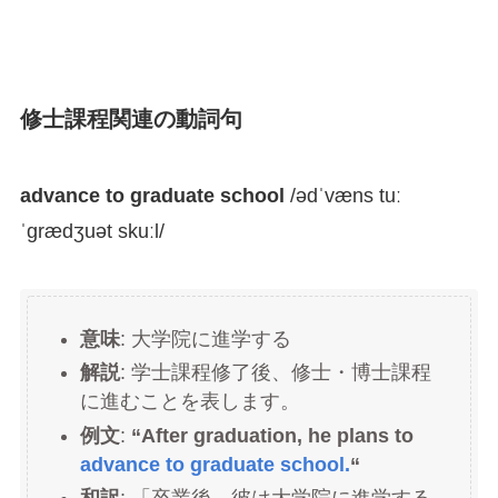
修士課程関連の動詞句
advance to graduate school
/ədˈvæns tuː
ˈɡrædʒuət skuːl/
意味
: 大学院に進学する
解説
: 学士課程修了後、修士・博士課程
に進むことを表します。
例文
:
“After graduation, he plans to
advance to graduate school.
“