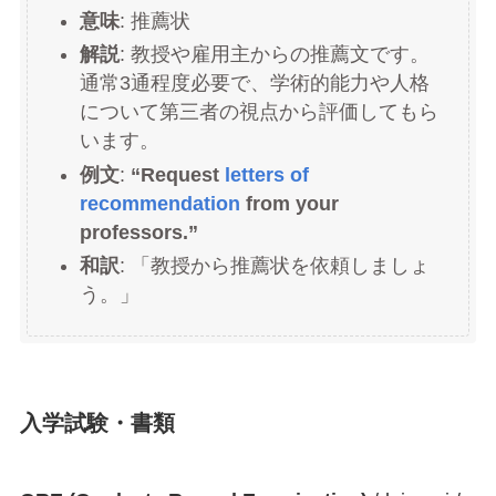
意味
: 推薦状
解説
: 教授や雇用主からの推薦文です。
通常3通程度必要で、学術的能力や人格
について第三者の視点から評価してもら
います。
例文
:
“Request
letters of
recommendation
from your
professors.”
和訳
: 「教授から推薦状を依頼しましょ
う。」
入学試験・書類