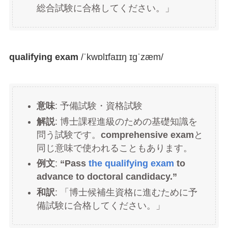
総合試験に合格してください。」
qualifying exam
/ˈkwɒlɪfaɪɪŋ ɪɡˈzæm/
意味
: 予備試験・資格試験
解説
: 博士課程進級のための基礎知識を
問う試験です。
comprehensive exam
と
同じ意味で使われることもあります。
例文
:
“Pass
the qualifying exam
to
advance to doctoral candidacy.”
和訳
: 「博士候補生資格に進むために予
備試験に合格してください。」