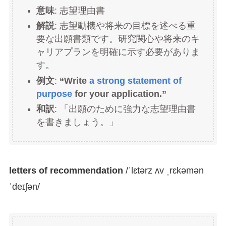
意味
: 志望理由書
解説
: 志望動機や将来の目標を述べる重
要な出願書類です。研究関心や将来のキ
ャリアプランを明確に示す必要がありま
す。
例文
:
“Write
a strong statement of
purpose
for your application.”
和訳
: 「出願のために強力な志望理由書
を書きましょう。」
letters of recommendation
/ˈlɛtərz ʌv ˌrɛkəmən
ˈdeɪʃən/