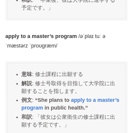
和訳
: 「卒業後、彼は大学院に進学する
予定です。」
apply to a master’s program
/əˈplaɪ tuː ə
ˈmæstərz ˈproʊɡræm/
意味
: 修士課程に出願する
解説
: 修士号取得を目指して大学院に出
願することを指します。
例文
:
“She plans to
apply to a master’s
program
in public health.”
和訳
: 「彼女は公衆衛生の修士課程に出
願する予定です。」