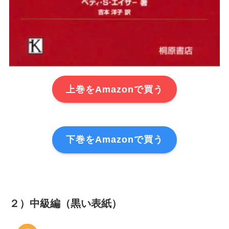
上巻をAmazonで買う
下巻をAmazonで買う
２）
中級編（黒い表紙）