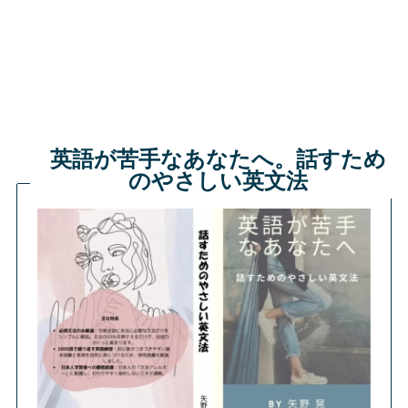
英語が苦手なあなたへ。話すため
のやさしい英文法