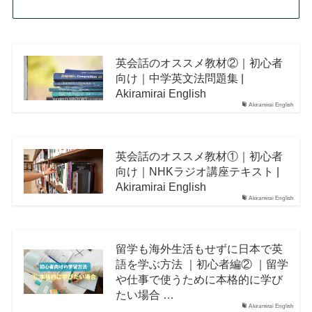
英会話のオススメ教材②｜初心者
向け｜中学英文法問題集 |
Akiramirai English
Akiramirai English
英会話のオススメ教材①｜初心者
向け｜NHKラジオ講座テキスト |
Akiramirai English
Akiramirai English
留学も海外生活もせずに日本で英
語を学ぶ方法 ｜初心者編② ｜留学
や仕事で使うために本格的に学び
たい場合 …
Akiramirai English