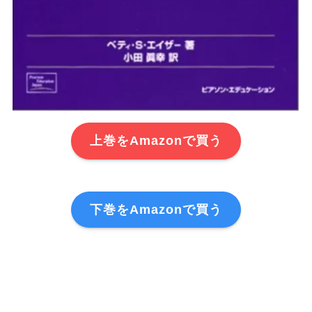
上巻をAmazonで買う
下巻をAmazonで買う