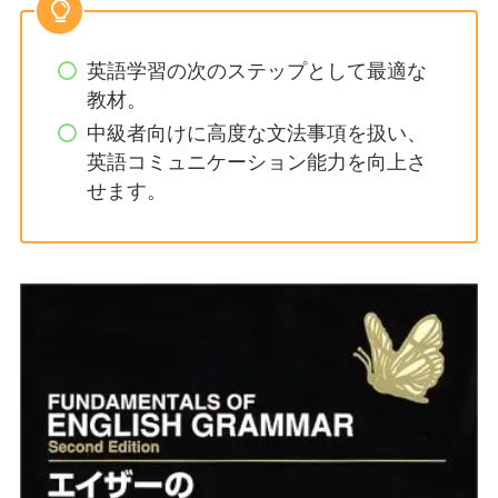
英語学習の次のステップとして最適な
教材。
中級者向けに高度な文法事項を扱い、
英語コミュニケーション能力を向上さ
せます。