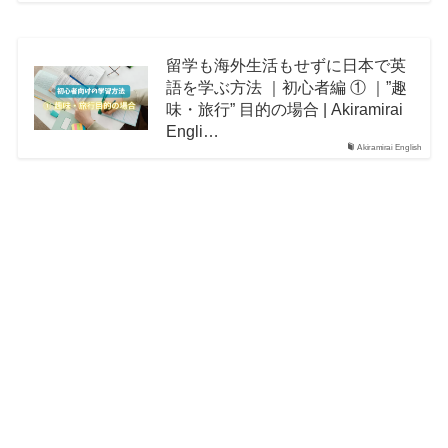
留学も海外生活もせずに日本で英
語を学ぶ方法 ｜初心者編 ① ｜”趣
味・旅行” 目的の場合 | Akiramirai
Engli…
Akiramirai English