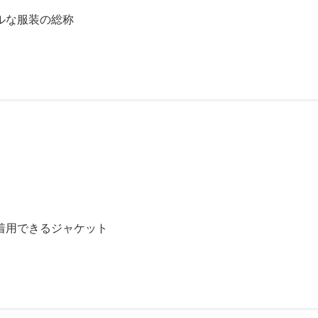
ルな服装の総称
着用できるジャケット