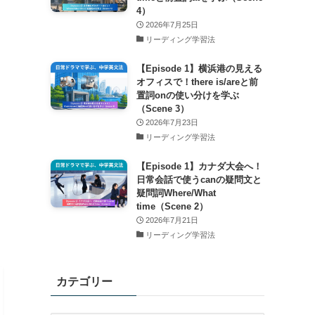
4）
2026年7月25日
リーディング学習法
【Episode 1】横浜港の見える
オフィスで！there is/areと前
置詞onの使い分けを学ぶ
（Scene 3）
2026年7月23日
リーディング学習法
【Episode 1】カナダ大会へ！
日常会話で使うcanの疑問文と
疑問詞Where/What
time（Scene 2）
2026年7月21日
リーディング学習法
カテゴリー