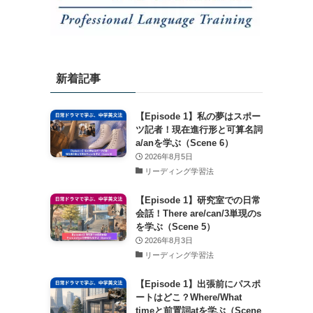
新着記事
【Episode 1】私の夢はスポー
ツ記者！現在進行形と可算名詞
a/anを学ぶ（Scene 6）
2026年8月5日
リーディング学習法
【Episode 1】研究室での日常
会話！There are/can/3単現のs
を学ぶ（Scene 5）
2026年8月3日
リーディング学習法
【Episode 1】出張前にパスポ
ートはどこ？Where/What
timeと前置詞atを学ぶ（Scene