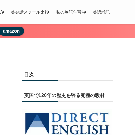
方
英会話スクール比較
私の英語学習法
英語雑記
amazon
目次
英国で120年の歴史を誇る究極の教材