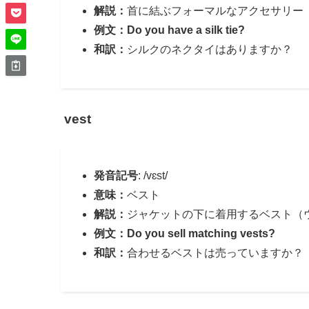
解説：
首に結ぶフォーマルなアクセサリー
例文：Do you have a silk tie?
和訳：
シルクのネクタイはありますか？
vest
発音記号
: /vɛst/
意味：
ベスト
解説：
ジャケットの下に着用するベスト（
例文：Do you sell matching vests?
和訳：
合わせるベストは売っていますか？