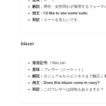
解説
：男性・女性問わず着用するフォーマ
例文：I’d like to see some suits.
和訳：
スーツを見たいです。
blazer
発音記号
: /ˈbleɪ.zɚ/
意味：
ブレザー（ジャケット）
解説：
カジュアルからビジネスまで幅広く
例文：Does this blazer come in navy?
和訳：
このブレザーは紺色もありますか？