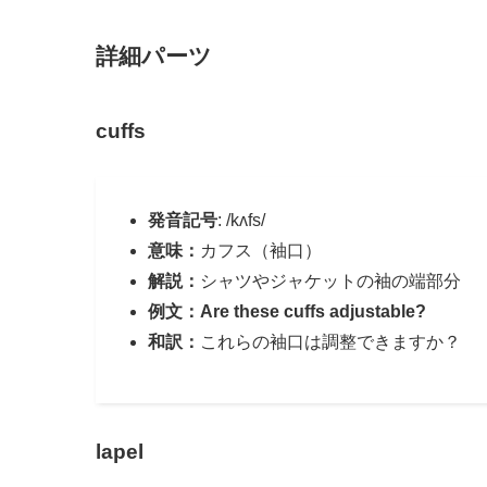
詳細パーツ
cuffs
発音記号
: /kʌfs/
意味：
カフス（袖口）
解説：
シャツやジャケットの袖の端部分
例文：Are these cuffs adjustable?
和訳：
これらの袖口は調整できますか？
lapel