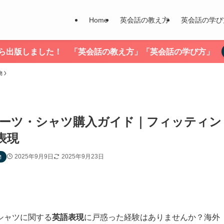
Home
英会話の教え方
英会話の学び
nから出版しました！ 「英会話の教え方」「英会話の学び方」
物
スーツ・シャツ購入ガイド｜フィッティン
表現
2025年9月9日
2025年9月23日
物
シャツに関する
英語表現
に戸惑った経験はありませんか？海外