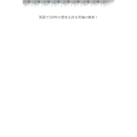
英国で120年の歴史を誇る究極の教材！