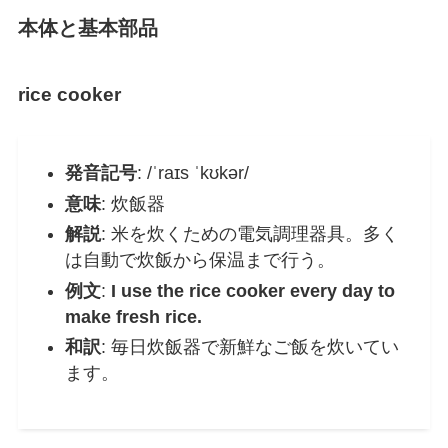
本体と基本部品
rice cooker
発音記号
: /ˈraɪs ˈkʊkər/
意味
: 炊飯器
解説
: 米を炊くための電気調理器具。多く
は自動で炊飯から保温まで行う。
例文
:
I use the rice cooker every day to
make fresh rice.
和訳
: 毎日炊飯器で新鮮なご飯を炊いてい
ます。