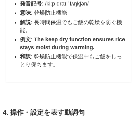
発音記号
: /kiːp draɪ ˈfʌŋkʃən/
意味
: 乾燥防止機能
解説
: 長時間保温でもご飯の乾燥を防ぐ機
能。
例文
:
The keep dry function ensures rice
stays moist during warming.
和訳
: 乾燥防止機能で保温中もご飯をしっ
とり保ちます。
4. 操作・設定を表す動詞句