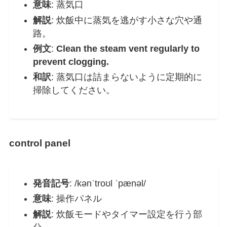
意味
: 蒸気口
解説
: 炊飯中に蒸気を逃がす小さな穴や通
路。
例文
:
Clean the steam vent regularly to
prevent clogging.
和訳
: 蒸気口は詰まらないように定期的に
掃除してください。
control panel
発音記号
: /kənˈtroʊl ˈpænəl/
意味
: 操作パネル
解説
: 炊飯モードやタイマー設定を行う部