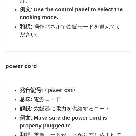
分。
例文
:
Use the control panel to select the
cooking mode.
和訳
: 操作パネルで炊飯モードを選んでく
ださい。
power cord
発音記号
: /ˈpaʊər kɔrd/
意味
: 電源コード
解説
: 炊飯器に電力を供給するコード。
例文
:
Make sure the power cord is
properly plugged in.
和訳
: 電源コードがしっかり差し込まれて