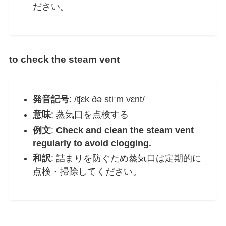
ださい。
to check the steam vent
発音記号
: /ʧɛk ðə stiːm vɛnt/
意味
: 蒸気口を点検する
例文
:
Check and clean the steam vent
regularly to avoid clogging.
和訳
: 詰まりを防ぐため蒸気口は定期的に
点検・掃除してください。