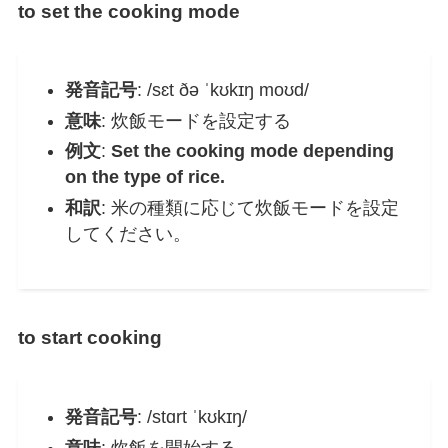
to set the cooking mode
発音記号
: /sɛt ðə ˈkʊkɪŋ moʊd/
意味
: 炊飯モードを設定する
例文
:
Set the cooking mode depending
on the type of rice.
和訳
: 米の種類に応じて炊飯モードを設定
してください。
to start cooking
発音記号
: /stɑrt ˈkʊkɪŋ/
意味
: 炊飯を開始する