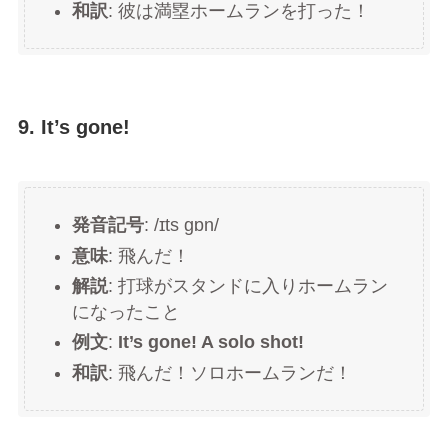
和訳
: 彼は満塁ホームランを打った！
9. It’s gone!
発音記号
: /ɪts ɡɒn/
意味
: 飛んだ！
解説
: 打球がスタンドに入りホームラン
になったこと
例文
:
It’s gone! A solo shot!
和訳
: 飛んだ！ソロホームランだ！