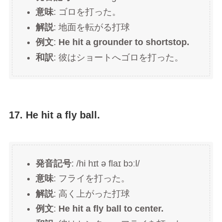
意味
: ゴロを打った。
解説
: 地面を転がる打球
例文
:
He hit a grounder to shortstop.
和訳
: 彼はショートへゴロを打った。
17. He hit a fly ball.
発音記号
: /hi hɪt ə flaɪ bɔːl/
意味
: フライを打った。
解説
: 高く上がった打球
例文
:
He hit a fly ball to center.