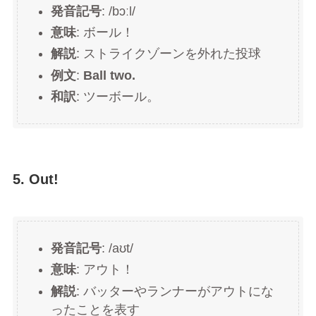
発音記号
: /bɔːl/
意味
: ボール！
解説
: ストライクゾーンを外れた投球
例文
:
Ball two.
和訳
: ツーボール。
5. Out!
発音記号
: /aʊt/
意味
: アウト！
解説
: バッターやランナーがアウトにな
ったことを表す