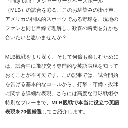
「Play ball!」メジャーリーグベースボール
（MLB）の試合を彩る、このお馴染みの掛け声。
アメリカの国民的スポーツである野球を、現地の
ファンと同じ目線で理解し、歓喜の瞬間を分かち
合いたいと思いませんか？
MLB観戦をより深く、そして何倍も楽しむために
は、試合中に飛び交う専門的な英語表現を知って
おくことが不可欠です。この記事では、試合開始
を告げる基本的なコールから、打撃・守備・投球
に関する詳細な表現、さらには高度な野球戦術や
特別なプレーまで、
MLB観戦で本当に役立つ英語
表現を70個厳選
してご紹介します。