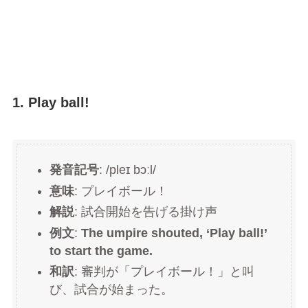
1. Play ball!
発音記号
: /pleɪ bɔːl/
意味
: プレイボール！
解説
: 試合開始を告げる掛け声
例文
:
The umpire shouted, ‘Play ball!’
to start the game.
和訳
: 審判が「プレイボール！」と叫
び、試合が始まった。