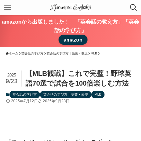
amazonから出版しました！ 「英会話の教え方」「英会
話の学び方」
amazon
ホーム
英会話の学び方
英会話の学び方｜語彙・表現
MLB
【MLB観戦】これで完璧！野球英
2025
9/23
語70選で試合を100倍楽しむ方法
英会話の学び方
英会話の学び方｜語彙・表現
MLB
2025年7月12日
2025年9月23日