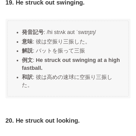
19. He struck out swinging.
発音記号
: /hi strʌk aʊt ˈswɪŋɪŋ/
意味
: 彼は空振り三振した。
解説
: バットを振って三振
例文
:
He struck out swinging at a high
fastball.
和訳
: 彼は高めの速球に空振り三振し
た。
20. He struck out looking.