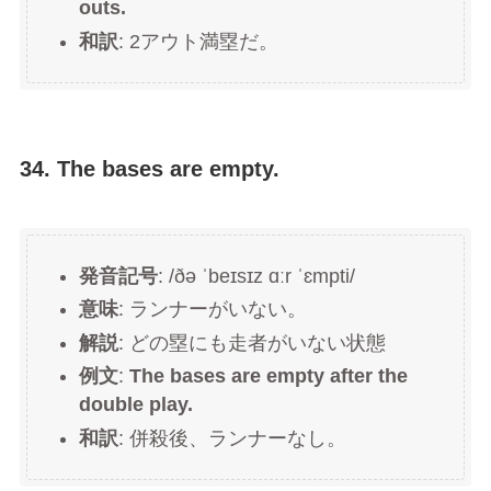
outs.
和訳
: 2アウト満塁だ。
34. The bases are empty.
発音記号
: /ðə ˈbeɪsɪz ɑːr ˈɛmpti/
意味
: ランナーがいない。
解説
: どの塁にも走者がいない状態
例文
:
The bases are empty after the
double play.
和訳
: 併殺後、ランナーなし。