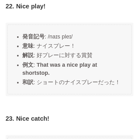
22. Nice play!
発音記号
: /naɪs pleɪ/
意味
: ナイスプレー！
解説
: 好プレーに対する賞賛
例文
:
That was a nice play at
shortstop.
和訳
: ショートのナイスプレーだった！
23. Nice catch!