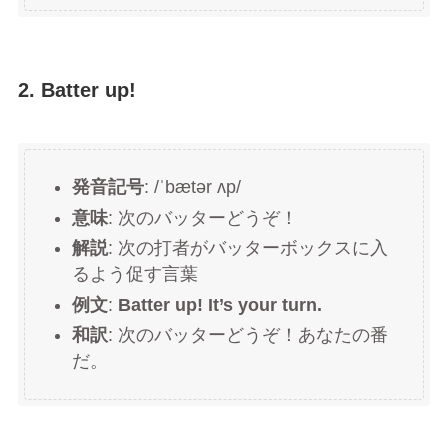
2. Batter up!
発音記号
: /ˈbætər ʌp/
意味
: 次のバッターどうぞ！
解説
: 次の打者がバッターボックスに入
るよう促す言葉
例文
:
Batter up! It’s your turn.
和訳
: 次のバッターどうぞ！あなたの番
だ。