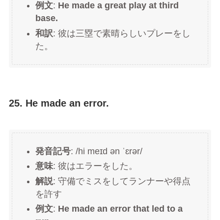
例文
:
He made a great play at third
base.
和訳
: 彼は三塁で素晴らしいプレーをし
た。
25. He made an error.
発音記号
: /hi meɪd ən ˈɛrər/
意味
: 彼はエラーをした。
解説
: 守備でミスをしてランナーや得点
を許す
例文
:
He made an error that led to a