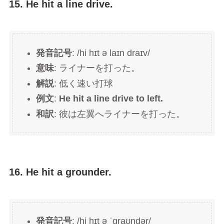
15. He hit a line drive.
発音記号
: /hi hɪt ə laɪn draɪv/
意味
: ライナーを打った。
解説
: 低く速い打球
例文
:
He hit a line drive to left.
和訳
: 彼は左翼へライナーを打った。
16. He hit a grounder.
発音記号
: /hi hɪt ə ˈɡraʊndər/