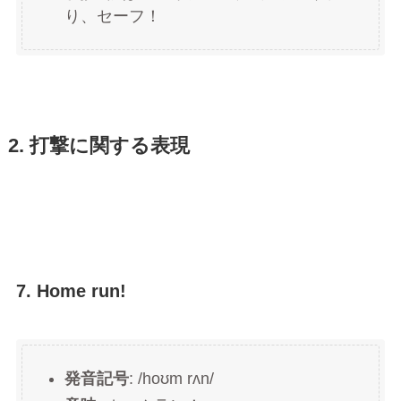
り、セーフ！
2. 打撃に関する表現
7. Home run!
発音記号
: /hoʊm rʌn/