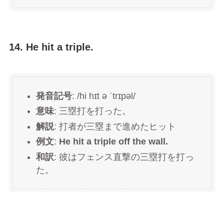
14. He hit a triple.
発音記号
: /hi hɪt ə ˈtrɪpəl/
意味
: 三塁打を打った。
解説
: 打者が三塁まで進めたヒット
例文
:
He hit a triple off the wall.
和訳
: 彼はフェンス直撃の三塁打を打っ
た。