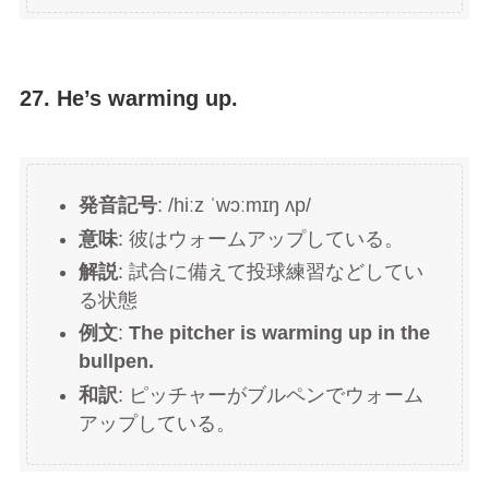
27. He’s warming up.
発音記号
: /hiːz ˈwɔːmɪŋ ʌp/
意味
: 彼はウォームアップしている。
解説
: 試合に備えて投球練習などしてい
る状態
例文
:
The pitcher is warming up in the
bullpen.
和訳
: ピッチャーがブルペンでウォーム
アップしている。