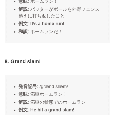
意味
: ホームラン！
解説
: バッターがボールを外野フェンス
越えに打ち返したこと
例文
:
It’s a home run!
和訳
: ホームランだ！
8. Grand slam!
発音記号
: /ɡrænd slæm/
意味
: 満塁ホームラン！
解説
: 満塁の状態でのホームラン
例文
:
He hit a grand slam!