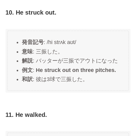
10. He struck out.
発音記号
: /hi strʌk aʊt/
意味
: 三振した。
解説
: バッターが三振でアウトになった
例文
:
He struck out on three pitches.
和訳
: 彼は3球で三振した。
11. He walked.