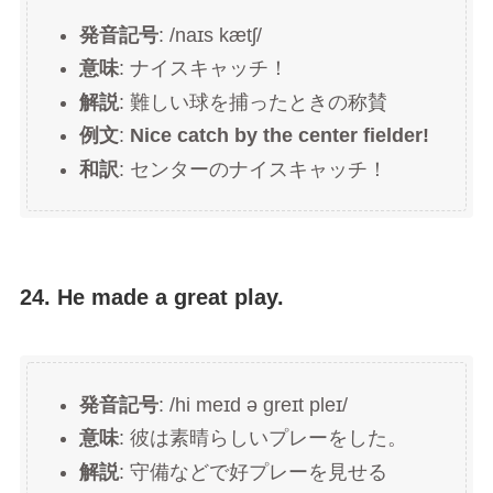
発音記号
: /naɪs kætʃ/
意味
: ナイスキャッチ！
解説
: 難しい球を捕ったときの称賛
例文
:
Nice catch by the center fielder!
和訳
: センターのナイスキャッチ！
24. He made a great play.
発音記号
: /hi meɪd ə ɡreɪt pleɪ/
意味
: 彼は素晴らしいプレーをした。
解説
: 守備などで好プレーを見せる