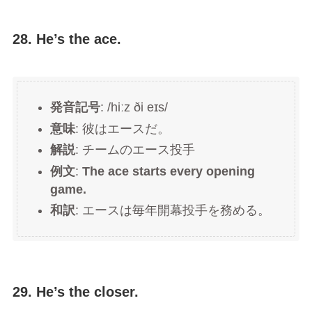
28. He’s the ace.
発音記号
: /hiːz ði eɪs/
意味
: 彼はエースだ。
解説
: チームのエース投手
例文
:
The ace starts every opening
game.
和訳
: エースは毎年開幕投手を務める。
29. He’s the closer.