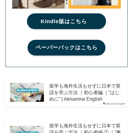
Kindle版はこちら
ペーパーバックはこちら
留学も海外生活もせずに日本で英
語を学ぶ方法 ｜初心者編 ｜”はじ
めに” | Akiramirai English
Akiramirai English
留学も海外生活もせずに日本で英
語を学ぶ方法 ｜初心者編 ① ｜”趣