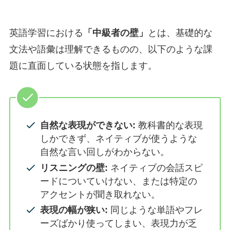
英語学習における
「中級者の壁」
とは、基礎的な
文法や語彙は理解できるものの、以下のような課
題に直面している状態を指します。
自然な表現ができない:
教科書的な表現
しかできず、ネイティブが使うような
自然な言い回しがわからない。
リスニングの壁:
ネイティブの会話スピ
ードについていけない、または特定の
アクセントが聞き取れない。
表現の幅が狭い:
同じような単語やフレ
ーズばかり使ってしまい、表現力が乏