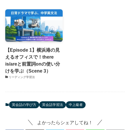
【Episode 1】横浜港の見
えるオフィスで！there
is/areと前置詞onの使い分
けを学ぶ（Scene 3）
リーディング学習法
英会話の学び方
英会話学習法
中上級者
よかったらシェアしてね！