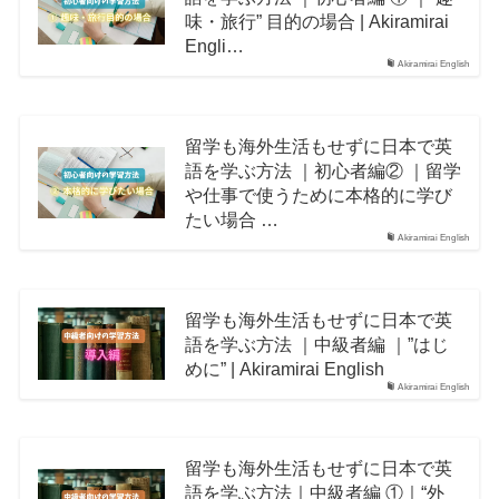
味・旅行” 目的の場合 | Akiramirai
Engli…
Akiramirai English
留学も海外生活もせずに日本で英
語を学ぶ方法 ｜初心者編② ｜留学
や仕事で使うために本格的に学び
たい場合 …
Akiramirai English
留学も海外生活もせずに日本で英
語を学ぶ方法 ｜中級者編 ｜”はじ
めに” | Akiramirai English
Akiramirai English
留学も海外生活もせずに日本で英
語を学ぶ方法｜中級者編 ①｜“外