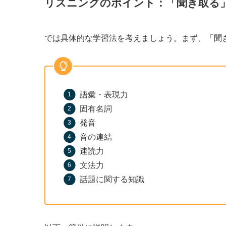
リスニングのポイント：「聞き取る
では具体的な学習法を考えましょう。まず、「聞
語彙・表現力
固有名詞
発音
音の連結
速読力
文法力
話題に関する知識