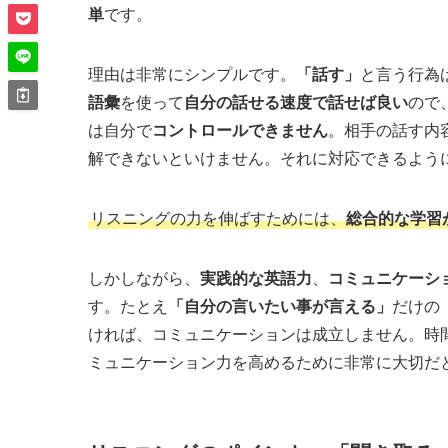
単
です。
理由は非常にシンプルです。
「話す」
と言う行為
語彙
を使って
自分の話せる速度で話せば良い
ので
は自分で
コントロールできません
。相手の話す内
解できないといけません。それに対応できるよう
リスニングの力を伸ばすためには、
総合的な学習
しかしながら、
実践的な英語力
、
コミュニケーシ
す。たとえ
「自分の言いたい事が言える」
だけの
ければ、コミュニケーションは成立しません。時
ミュニケーション力を高めるために非常に大切だ