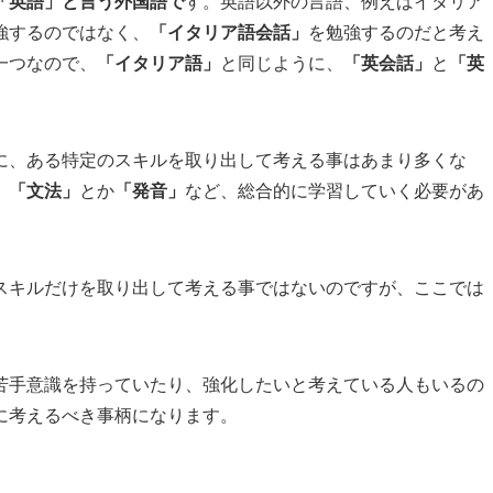
「英語」と言う外国語で
す。英語以外の言語、例えばイタリア
強するのではなく、
「イタリア語会話」
を勉強するのだと考え
一つなので、
「イタリア語」
と同じように、
「英会話」
と
「英
に、ある特定のスキルを取り出して考える事はあまり多くな
、
「文法」
とか
「発音」
など、総合的に学習していく必要があ
スキルだけを取り出して考える事ではないのですが、ここでは
苦手意識を持っていたり、強化したいと考えている人もいるの
に考えるべき事柄になります。