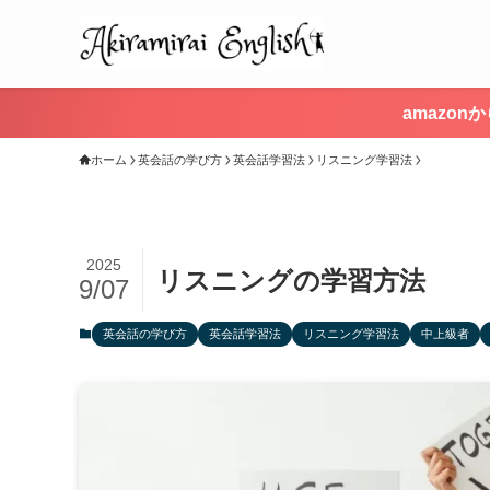
amazo
ホーム
英会話の学び方
英会話学習法
リスニング学習法
2025
リスニングの学習方法
9/07
英会話の学び方
英会話学習法
リスニング学習法
中上級者