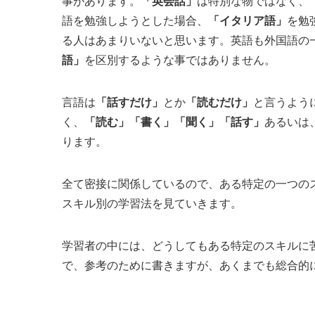
事があります。
「英会話」
は特別な物ではなく、
語を勉強しようとした場合、
「イタリア語」
を勉
る人はあまりいないと思います。英語も外国語の
語」
を区別するような事ではありません。
言語は
「話すだけ」
とか
「読むだけ」
と言うよう
く、
「読む」「書く」「聞く」「話す」
あるいは
ります。
全て密接に関係しているので、ある特定の一つの
スキル別の学習法を見ていきます。
学習者の中には、どうしてもある特定のスキルに
で、参考のために書きますが、あくまでも総合的