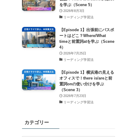
を学ぶ（Scene 5）
2026年8月3日
リーディング学習法
【Episode 1】出張前にパスポ
ートはどこ？Where/What
timeと前置詞atを学ぶ（Scene
4）
2026年7月25日
リーディング学習法
【Episode 1】横浜港の見える
オフィスで！there is/areと前
置詞onの使い分けを学ぶ
（Scene 3）
2026年7月23日
リーディング学習法
カテゴリー