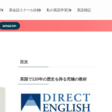
方
英会話スクール比較
私の英語学習法
英語雑記
amazon
目次
英国で120年の歴史を誇る究極の教材