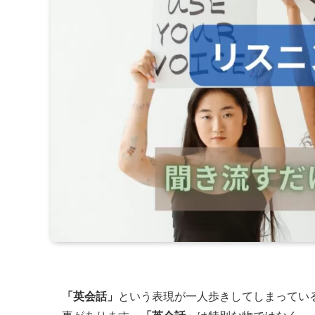
「英会話」
という表現が一人歩きしてしまってい