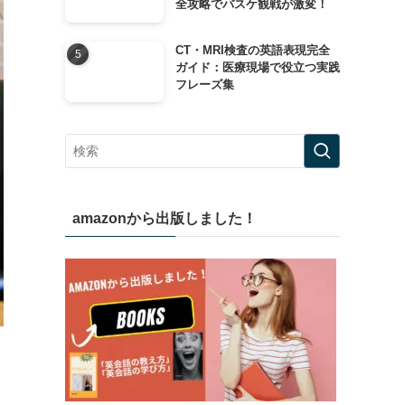
全攻略でバスケ観戦が激変！
CT・MRI検査の英語表現完全
ガイド：医療現場で役立つ実践
フレーズ集
amazonから出版しました！