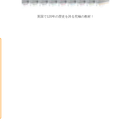
英国で120年の歴史を誇る究極の教材！