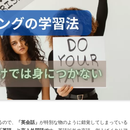
るので、
「英会話」
が特別な物のように錯覚してしまっている