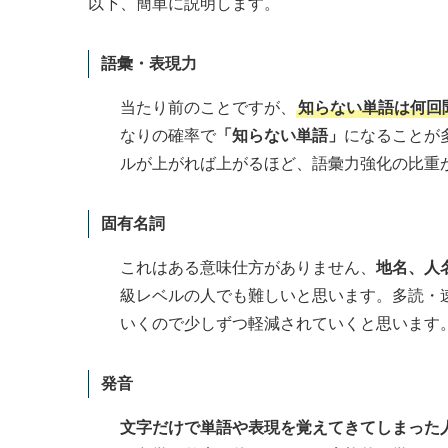
以下、簡単に説明します。
語彙・表現力
当たり前のことですが、
知らない単語は何回
なりの確率で
「知らない単語」
になることが
ルが上がれば上がるほど、語彙力強化の比重
固有名詞
これはある意味仕方がありません、
地名、人
級レベルの人でも難しいと思います。多読・
いくので少しずつ軽減されていくと思います
発音
文字だけで単語や表現を覚えてきてしまった