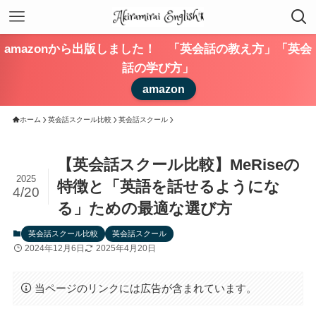
amazonから出版しました！ 「英会話の教え方」「英会
話の学び方」
amazon
ホーム
英会話スクール比較
英会話スクール
【英会話スクール比較】MeRiseの
2025
特徴と「英語を話せるようにな
4/20
る」ための最適な選び方
英会話スクール比較
英会話スクール
2024年12月6日
2025年4月20日
当ページのリンクには広告が含まれています。