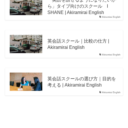
ら」タイプ向けのスクール I
SHANE | Akiramirai English
Akiramirai English
英会話スクール｜比較の仕方 |
Akiramirai English
Akiramirai English
英会話スクールの選び方｜目的を
考える | Akiramirai English
Akiramirai English