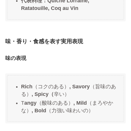
代表料理：Quiche Lorraine,
Ratatouille, Coq au Vin
味・香り・食感を表す実用表現
味の表現
Rich
（コクのある）
, Savory
（旨味のあ
る）
, Spicy（
辛い）
T
angy
（酸味のある）
, Mild
（まろやか
な）
, Bold
（力強い味わいの）