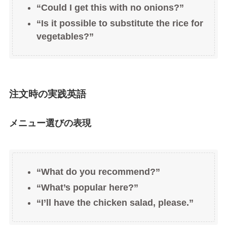
“Could I get this with no onions?”
“Is it possible to substitute the rice for
vegetables?”
注文時の実践英語
メニュー選びの表現
“What do you recommend?”
“What’s popular here?”
“I’ll have the chicken salad, please.”