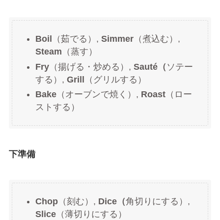
Boil
（茹でる）,
Simmer
（煮込む）,
Steam
（蒸す）
Fry
（揚げる・炒める）,
Sauté（
ソテー
する）,
Grill
（グリルする）
Bake
（オーブンで焼く）,
Roast
（ロー
ストする）
下準備
Chop
（刻む）,
Dice（
角切りにする）,
Slice
（薄切りにする）