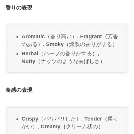
香りの表現
Aromatic
（香り高い）
, Fragrant（
芳香
のある）
, Smoky
（燻製の香りがする）
Herbal
（ハーブの香りがする）
,
Nutty
（ナッツのような香ばしさ）
食感の表現
Crispy
（パリパリした）,
Tender（
柔ら
かい）,
Creamy（
クリーム状の）