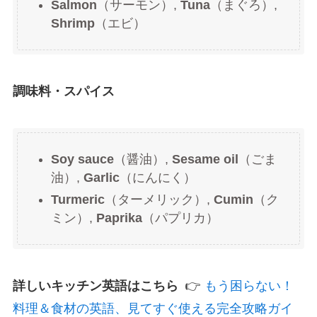
Salmon
（サーモン）,
Tuna
（まぐろ）,
Shrimp
（エビ）
調味料・スパイス
Soy sauce
（醤油）,
Sesame oil
（ごま
油）,
Garlic
（にんにく）
Turmeric
（ターメリック）,
Cumin
（ク
ミン）,
Paprika
（パプリカ）
詳しいキッチン英語はこちら
👉
もう困らない！
料理＆食材の英語、見てすぐ使える完全攻略ガイ