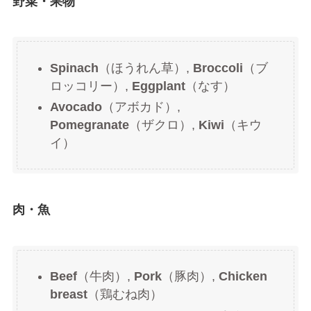
野菜・果物
Spinach
（ほうれん草）,
Broccoli
（ブ
ロッコリー）,
Eggplant
（なす）
Avocado
（アボカド）,
Pomegranate
（ザクロ）,
Kiwi
（キウ
イ）
肉・魚
Beef
（牛肉）,
Pork
（豚肉）,
Chicken
breast
（鶏むね肉）