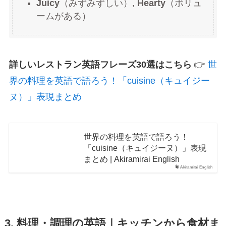
Juicy
（みずみずしい）,
Hearty
（ボリュ
ームがある）
詳しいレストラン英語フレーズ30選はこちら
👉
世
界の料理を英語で語ろう！「cuisine（キュイジー
ヌ）」表現まとめ
世界の料理を英語で語ろう！
「cuisine（キュイジーヌ）」表現
まとめ | Akiramirai English
Akiramirai English
3. 料理・調理の英語｜キッチンから食材ま