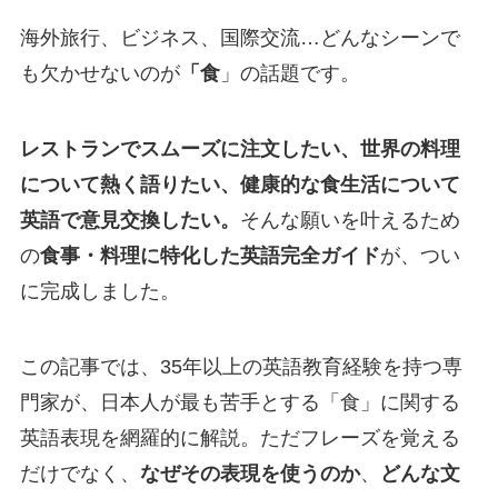
海外旅行、ビジネス、国際交流…どんなシーンで
も欠かせないのが
「食
」の話題です。
レストランでスムーズに注文したい、世界の料理
について熱く語りたい、健康的な食生活について
英語で意見交換したい。
そんな願いを叶えるため
の
食事・料理に特化した英語完全ガイド
が、つい
に完成しました。
この記事では、35年以上の英語教育経験を持つ専
門家が、日本人が最も苦手とする「食」に関する
英語表現を網羅的に解説。ただフレーズを覚える
だけでなく、
なぜその表現を使うのか
、
どんな文