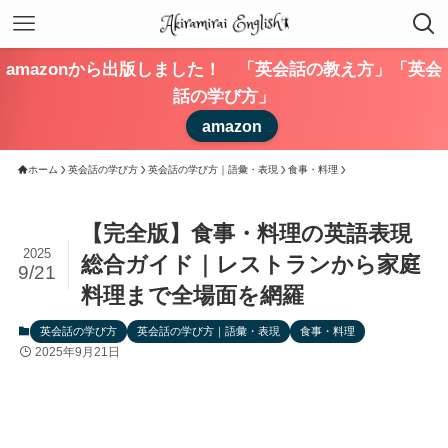
amazonから出版しました！ 「英会話の教え方」「英会
話の学び方」
amazon
ホーム
英会話の学び方
英会話の学び方｜語彙・表現
食事・料理
【完全版】食事・料理の英語表現
2025
総合ガイド｜レストランから家庭
9/21
料理まで全場面を網羅
英会話の学び方
英会話の学び方｜語彙・表現
食事・料理
2025年9月21日