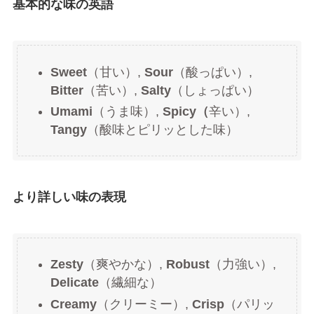
基本的な味の英語
Sweet
（甘い）,
Sour
（酸っぱい）,
Bitter
（苦い）,
Salty
（しょっぱい）
Umami
（うま味）,
Spicy（
辛い）,
Tangy
（酸味とピリッとした味）
より詳しい味の表現
Zesty
（爽やかな）,
Robust
（力強い）,
Delicate
（繊細な）
Creamy
（クリーミー）,
Crisp
（パリッ