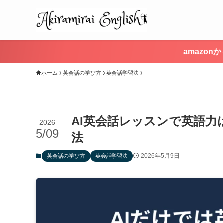
amazo
ホーム
英会話の学び方
英会話学習法
AI英会話レッスンで英語
2026
5/09
法
2026年5月9日
英会話の学び方
英会話学習法