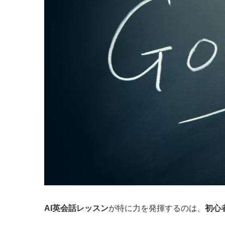
AI英会話レッスン
が特に力を発揮するのは、
初心