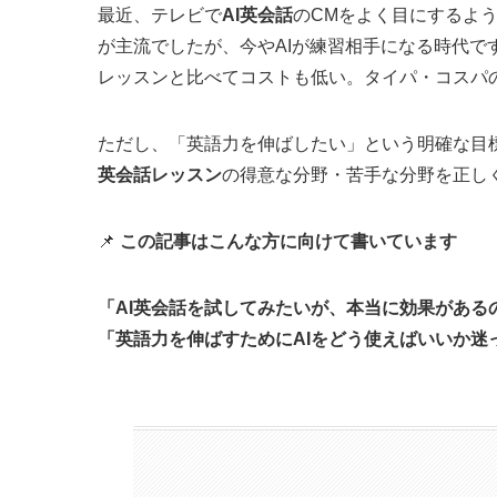
最近、テレビで
AI英会話
のCMをよく目にするよ
が主流でしたが、今やAIが練習相手になる時代
レッスンと比べてコストも低い。タイパ・コスパ
ただし、「英語力を伸ばしたい」という明確な目
英会話レッスン
の得意な分野・苦手な分野を正し
📌
この記事はこんな方に向けて書いています
「AI英会話を試してみたいが、本当に効果がある
「英語力を伸ばすためにAIをどう使えばいいか迷