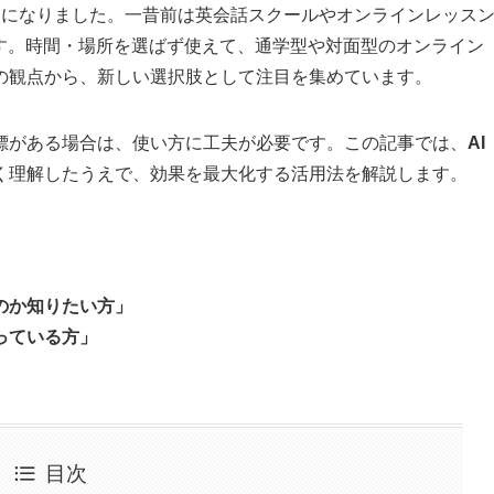
うになりました。一昔前は英会話スクールやオンラインレッス
です。時間・場所を選ばず使えて、通学型や対面型のオンライン
の観点から、新しい選択肢として注目を集めています。
標がある場合は、使い方に工夫が必要です。この記事では、
AI
く理解したうえで、効果を最大化する活用法を解説します。
のか知りたい方」
っている方」
目次