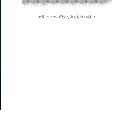
英国で120年の歴史を誇る究極の教材！