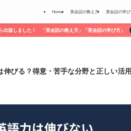
Home
英会話の教え方
英会話の学び
nから出版しました！ 「英会話の教え方」「英会話の学び方」
力は伸びる？得意・苦手な分野と正しい活