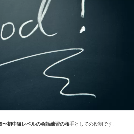
者〜初中級レベルの会話練習の相手
としての役割です。