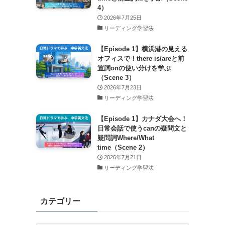
ン
4）
2026年7月25日
リーディング学習法
【Episode 1】横浜港の見える
オフィスで！there is/areと前
置詞onの使い分けを学ぶ
（Scene 3）
2026年7月23日
リーディング学習法
【Episode 1】カナダ大会へ！
日常会話で使うcanの疑問文と
疑問詞Where/What
time（Scene 2）
2026年7月21日
リーディング学習法
カテゴリー