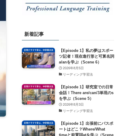
新着記事
【Episode 1】私の夢はスポー
ツ記者！現在進行形と可算名詞
a/anを学ぶ（Scene 6）
2026年8月5日
リーディング学習法
【Episode 1】研究室での日常
会話！There are/can/3単現のs
を学ぶ（Scene 5）
2026年8月3日
リーディング学習法
【Episode 1】出張前にパスポ
ートはどこ？Where/What
timeと前置詞atを学ぶ（Scene