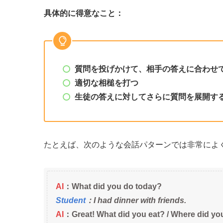
具体的に得意なこと：
質問を投げかけて、相手の答えに合わせ
適切な相槌を打つ
生徒の答えに対してさらに質問を展開す
たとえば、次のような会話パターンでは非常によ
AI
：What did you do today?
Student
：I had dinner with friends.
AI
：Great! What did you eat? / Where did yo