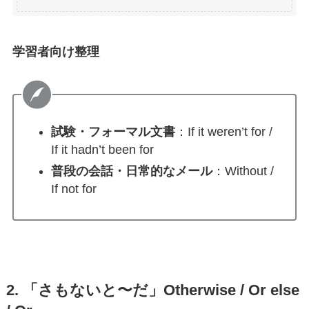
学習者向け整理
試験・フォーマル文書
：If it weren’t for /
If it hadn’t been for
普段の会話・日常的なメール
：Without /
If not for
2. 「さもないと〜だ」Otherwise / Or else