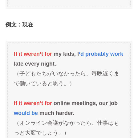
例文：現在
If it weren’t for
my kids, I
‘d probably work
late every night.
（子どもたちがいなかったら、毎晩遅くま
で働いていると思う。）
If it weren’t for
online meetings, our job
would be
much harder.
（オンライン会議がなかったら、仕事はも
っと大変でしょう。）