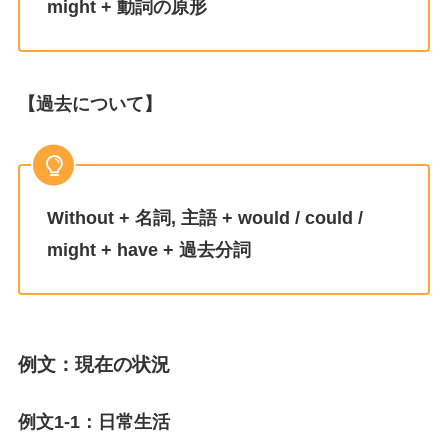
might + 動詞の原形
【過去について】
Without + 名詞, 主語 + would / could /
might + have + 過去分詞
例文：現在の状況
例文1-1：日常生活