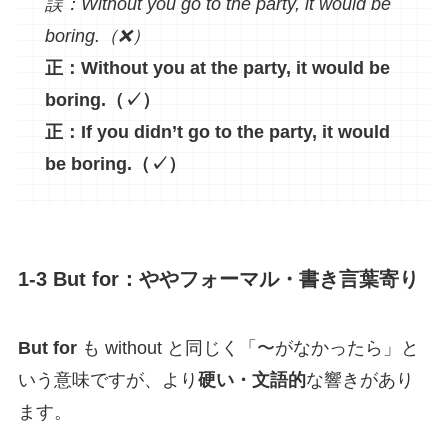
誤：Without you go to the party, it would be
boring.（❌）
正：Without you at the party, it would be
boring.（✓）
正：If you didn’t go to the party, it would
be boring.（✓）
1-3 But for：ややフォーマル・書き言葉寄り
But for
も without と同じく「〜がなかったら」と
いう意味ですが、より
硬い・文語的
な響きがあり
ます。