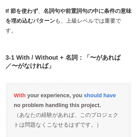
If 節を使わず
、
名詞句や前置詞句の中に条件の意味
を埋め込むパターン
も、上級レベルでは重要で
す。
3-1 With / Without + 名詞：「〜があれば
／〜がなければ」
With
your experience, you
should have
no problem handling this project.
（あなたの経験があれば、このプロジェク
トは問題なくこなせるはずです。）