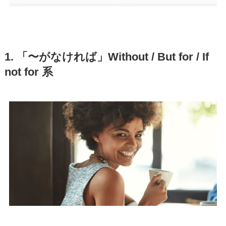
1. 「〜がなければ」Without / But for / If
not for 系