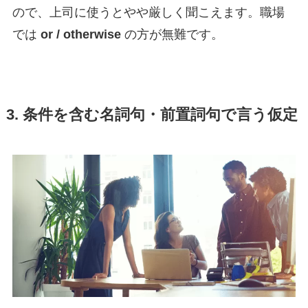
ので、上司に使うとやや厳しく聞こえます。職場
では
or / otherwise
の方が無難です。
3. 条件を含む名詞句・前置詞句で言う仮定