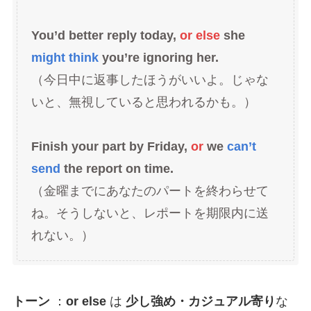
You’d better reply today,
or else
she
might think
you’re ignoring her.
（今日中に返事したほうがいいよ。じゃな
いと、無視していると思われるかも。）
Finish your part by Friday,
or
we
can’t
send
the report on time.
（金曜までにあなたのパートを終わらせて
ね。そうしないと、レポートを期限内に送
れない。）
トーン
：
or else
は
少し強め・カジュアル寄り
な