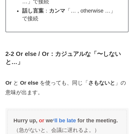
…」で接続
話し言葉
：
カンマ
「… , otherwise …」
で接続
2-2 Or else / Or：カジュアルな「〜しない
と…」
Or
と
Or else
を使っても、同じ「
さもないと
」の
意味が出ます。
Hurry up,
or
we
‘ll be late
for the meeting.
（急がないと、会議に遅れるよ。）