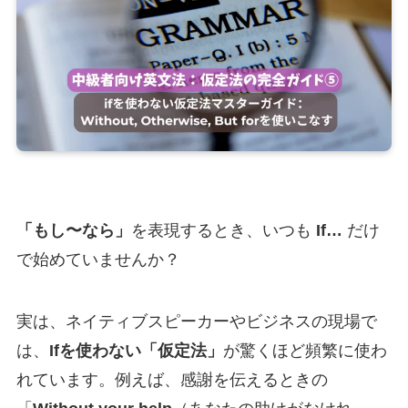
「もし〜なら」
を表現するとき、いつも
If…
だけ
で始めていませんか？
実は、ネイティブスピーカーやビジネスの現場で
は、
Ifを使わない「仮定法」
が驚くほど頻繁に使わ
れています。例えば、感謝を伝えるときの