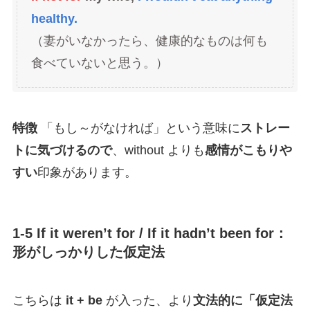
healthy.
（妻がいなかったら、健康的なものは何も
食べていないと思う。）
特徴
「もし～がなければ」という意味に
ストレー
トに気づけるので
、without よりも
感情がこもりや
すい
印象があります。
1-5 If it weren’t for / If it hadn’t been for：
形がしっかりした仮定法
こちらは
it + be
が入った、より
文法的に「仮定法