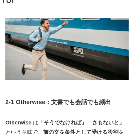
/ Or
2-1 Otherwise：文書でも会話でも頻出
Otherwise
は「
そうでなければ」「さもないと」
という意味で、
前の文を条件として受ける役割
を