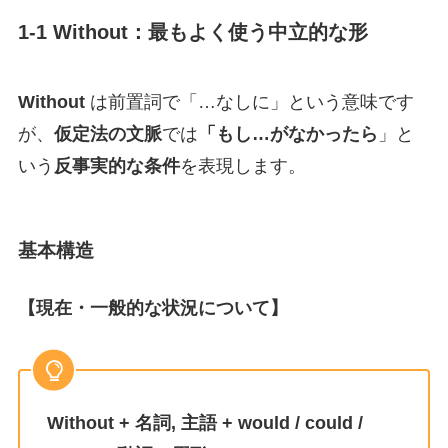
1-1 Without：最もよく使う中立的な形
Without
は前置詞で「…なしに」という意味です
が、
仮定法の文脈
では
「もし…がなかったら
」と
いう
反事実的な条件
を表現します。
基本構造
【現在・一般的な状況について】
Without + 名詞, 主語 + would / could /