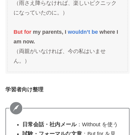
（雨さえ降らなければ、楽しいピクニック
になっていたのに。）
But for
my parents, I
wouldn’t be
where I
am now.
（両親がいなければ、今の私はいませ
ん。）
学習者向け整理
日常会話・社内メール
：Without を使う
試験・フォーマルな文章
：But for を見