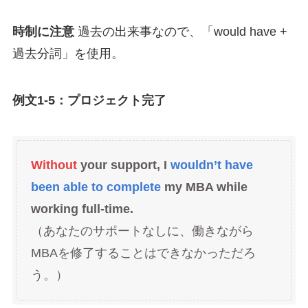
時制に注意
過去の出来事なので、「would have +
過去分詞」を使用。
例文1-5：プロジェクト完了
Without
your support, I
wouldn’t have
been able to complete
my MBA while
working full-time.
（あなたのサポートなしに、働きながら
MBAを修了することはできなかっただろ
う。）