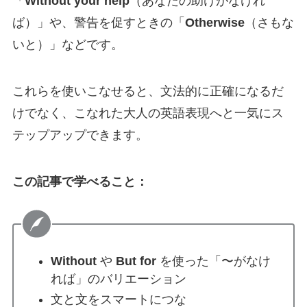
「
Without your help
（あなたの助けがなけれ
ば）」や、警告を促すときの「
Otherwise
（さもな
いと）」などです。
これらを使いこなせると、文法的に正確になるだ
けでなく、こなれた大人の英語表現へと一気にス
テップアップできます。
この記事で学べること：
Without
や
But for
を使った「〜がなけ
れば」のバリエーション
文と文をスマートにつな