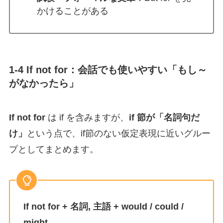
かけることがある
1-4 If not for：会話でも使いやすい「もし～
がなかったら」
If not for
は if を含みますが、
if 節が「名詞句だ
け」
という点で、if節のない仮定表現に近いグルー
プとしてまとめます。
If not for + 名詞, 主語 + would / could /
might …