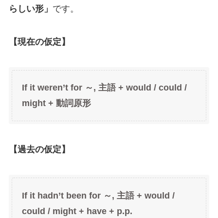
らしい形」
です。
【現在の仮定】
If it weren’t for ～, 主語 + would / could /
might + 動詞原形
【過去の仮定】
If it hadn’t been for ～, 主語 + would /
could / might + have + p.p.