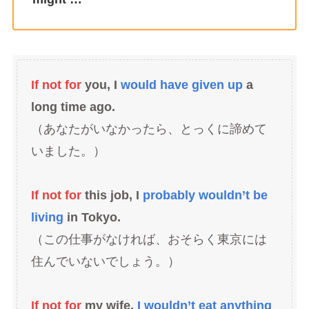
If not for
you, I
would have given up
a
long time ago.
（あなたがいなかったら、とっくに諦めて
いました。）
If not for
this job, I
probably wouldn’t be
living
in Tokyo.
（この仕事がなければ、おそらく東京には
住んでいないでしょう。）
If not for
my wife,
I wouldn’t eat anything