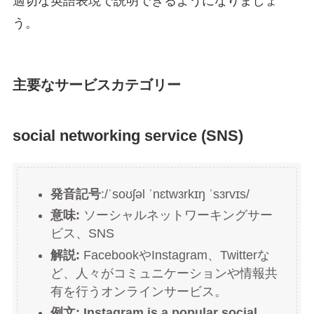
適切な英語表現で説明できるようになりましょ
う。
主要なサービスカテゴリー
social networking service (SNS)
発音記号
:/ˈsoʊʃəl ˈnɛtwɜrkɪŋ ˈsɜrvɪs/
意味:
ソーシャルネットワーキングサー
ビス、SNS
解説:
FacebookやInstagram、Twitterな
ど、人々がコミュニケーションや情報共
有を行うオンラインサービス。
例文: Instagram is a popular social