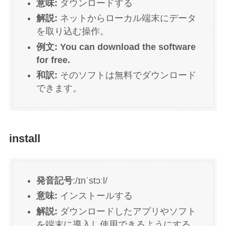
意味:
ダウンロードする
解説:
ネットからローカル端末にデータ
を取り込む操作。
例文:
You can download the software
for free.
和訳:
そのソフトは無料でダウンロード
できます。
install
発音記号
:/ɪnˈstɔːl/
意味:
インストールする
解説:
ダウンロードしたアプリやソフト
を端末に導入し使用できるようにする。