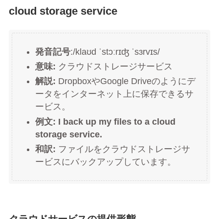
cloud storage service
発音記号
:/klaʊd ˈstɔːrɪʤ ˈsɜrvɪs/
意味:
クラウドストレージサービス
解説:
DropboxやGoogle Driveのようにデ
ータをインターネット上に保存できるサ
ービス。
例文: I back up my files to a cloud
storage service.
和訳:
ファイルをクラウドストレージサ
ービスにバックアップしています。
クラウドサービスの提供形態