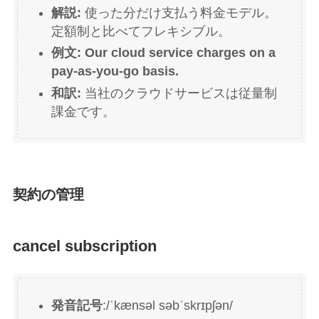
解説:
使った分だけ支払う料金モデル。
定額制と比べてフレキシブル。
例文:
Our cloud service charges on a
pay-as-you-go basis.
和訳:
当社のクラウドサービスは従量制
課金です。
契約の管理
cancel subscription
発音記号
:/ˈkænsəl səbˈskrɪpʃən/