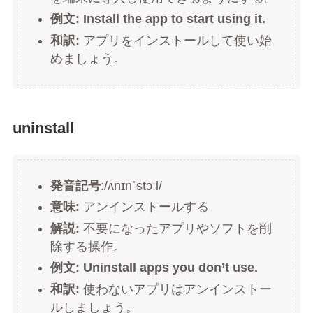
例文:
Install the app to start using it.
和訳:
アプリをインストールして使い始
めましょう。
uninstall
発音記号
:/ʌnɪnˈstɔːl/
意味:
アンインストールする
解説:
不要になったアプリやソフトを削
除する操作。
例文:
Uninstall apps you don’t use.
和訳:
使わないアプリはアンインストー
ルしましょう。