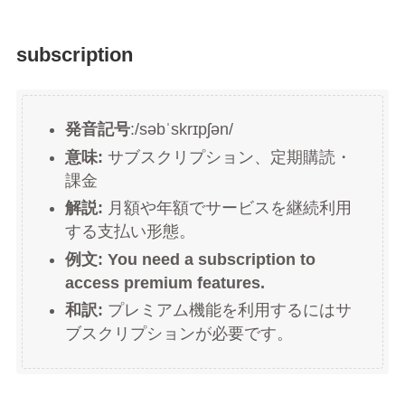
subscription
発音記号
:/səbˈskrɪpʃən/
意味:
サブスクリプション、定期購読・
課金
解説:
月額や年額でサービスを継続利用
する支払い形態。
例文:
You need a subscription to
access premium features.
和訳:
プレミアム機能を利用するにはサ
ブスクリプションが必要です。