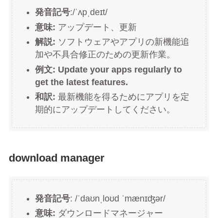
発音記号
:/ˈʌpˌdeɪt/
意味:
アップデート、更新
解説:
ソフトウェアやアプリの新機能追
加や不具合修正のための更新作業。
例文: Update your apps regularly to
get the latest features.
和訳:
最新機能を得るためにアプリを定
期的にアップデートしてください。
download manager
発音記号
: /ˈdaʊnˌloʊd ˈmænɪʤər/
意味:
ダウンロードマネージャー