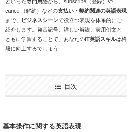
といった
専門用語
から、subscribe（登録）や
cancel（解約）などの
支払い・契約関連の英語表現
まで、
ビジネスシーン
で役立つ表現を体系的にご
紹介します。発音記号、詳しい解説、実用例文と
ともに学習することで、あなたの
IT英語スキル
は格
段に向上するでしょう。
目次
基本操作に関する英語表現