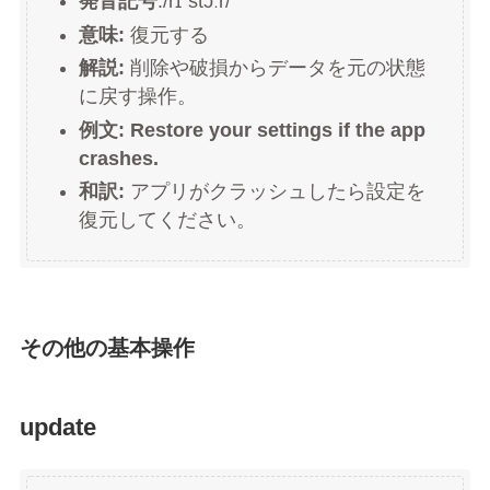
発音記号
:/rɪˈstɔːr/
意味:
復元する
解説:
削除や破損からデータを元の状態
に戻す操作。
例文:
Restore your settings if the app
crashes.
和訳:
アプリがクラッシュしたら設定を
復元してください。
その他の基本操作
update