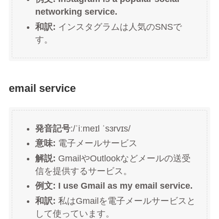
networking service.
和訳:
インスタグラムは人気のSNSで
す。
email service
発音記号
:/ˈiːmeɪl ˈsɜrvɪs/
意味:
電子メールサービス
解説:
GmailやOutlookなどメールの送受
信を提供するサービス。
例文: I use Gmail as my email service.
和訳:
私はGmailを電子メールサービスと
して使っています。