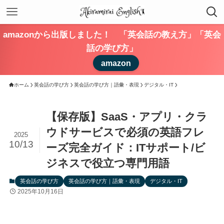
amazonから出版しました！ 「英会話の教え方」「英会
話の学び方」
amazon
ホーム
英会話の学び方
英会話の学び方｜語彙・表現
デジタル・IT
【保存版】SaaS・アプリ・クラ
ウドサービスで必須の英語フレ
2025
10/13
ーズ完全ガイド：ITサポート/ビ
ジネスで役立つ専門用語
英会話の学び方
英会話の学び方｜語彙・表現
デジタル・IT
2025年10月16日