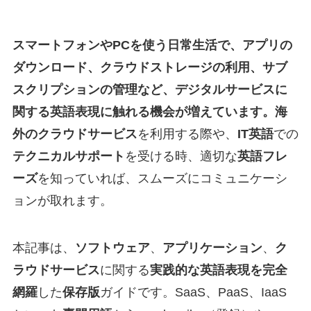
スマートフォンやPCを使う日常生活で、アプリの
ダウンロード、クラウドストレージの利用、サブ
スクリプションの管理など、デジタルサービスに
関する英語表現に触れる機会が増えています。海
外のクラウドサービス
を利用する際や、
IT英語
での
テクニカルサポート
を受ける時、適切な
英語フレ
ーズ
を知っていれば、スムーズにコミュニケーシ
ョンが取れます。
本記事は、
ソフトウェア
、
アプリケーション
、
ク
ラウドサービス
に関する
実践的な英語表現を完全
網羅
した
保存版
ガイドです。SaaS、PaaS、IaaS