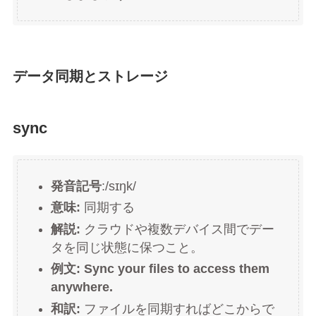
データ同期とストレージ
sync
発音記号
:/sɪŋk/
意味:
同期する
解説:
クラウドや複数デバイス間でデー
タを同じ状態に保つこと。
例文:
Sync your files to access them
anywhere.
和訳:
ファイルを同期すればどこからで