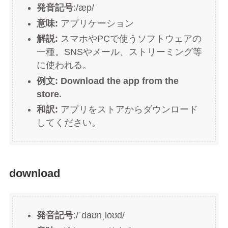
発音記号
:/æp/
意味:
アプリケーション
解説:
スマホやPCで使うソフトウェアの
一種。SNSやメール、ストリーミング等
に使われる。
例文:
Download the app from the
store.
和訳:
アプリをストアからダウンロード
してください。
download
発音記号
:/ˈdaʊnˌloʊd/