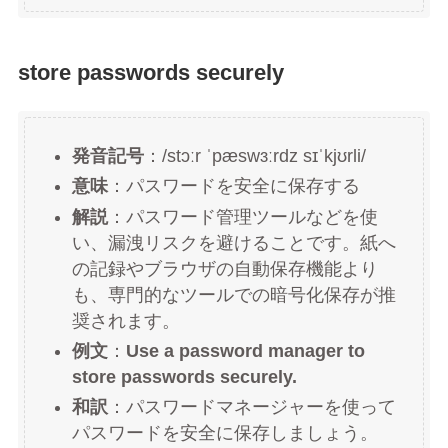
store passwords securely
発音記号
：/stɔːr ˈpæswɜːrdz sɪˈkjʊrli/
意味
：パスワードを安全に保存する
解説
：パスワード管理ツールなどを使
い、漏洩リスクを避けることです。紙へ
の記録やブラウザの自動保存機能より
も、専門的なツールでの暗号化保存が推
奨されます。
例文
：
Use a password manager to
store passwords securely.
和訳
：パスワードマネージャーを使って
パスワードを安全に保存しましょう。