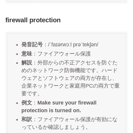
firewall protection
発音記号
：/ˈfaɪərwɔːl prəˈtekʃən/
意味
：ファイアウォール保護
解説
：外部からの不正アクセスを防ぐた
めのネットワーク防御機能です。ハード
ウェアとソフトウェアの両方が存在し、
企業ネットワークと家庭用PCの両方で重
要です。
例文
：
Make sure your firewall
protection is turned on.
和訳
：ファイアウォール保護が有効にな
っているか確認しましょう。