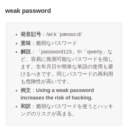
weak password
発音記号
：/wiːk ˈpæswɜːd/
意味
：脆弱なパスワード
解説
：「password123」や「qwerty」な
ど、容易に推測可能なパスワードを指し
ます。生年月日や簡単な単語の使用も避
けるべきです。同じパスワードの再利用
も危険性が高いです。
例文
：
Using a weak password
increases the risk of hacking.
和訳
：脆弱なパスワードを使うとハッキ
ングのリスクが高まる。