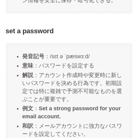
ン情報を安全に保存・暗号化できる。
set a password
発音記号
：/sɛt ə ˈpæswɜːd/
意味
：パスワードを設定する
解説
：アカウント作成時や変更時に新し
いパスワードを決める行為です。初期設
定では特に複雑で予測不可能なものを選
ぶことが重要です。
例文
：
Set a strong password for your
email account.
和訳
：メールアカウントに強力なパスワ
ードを設定してください。