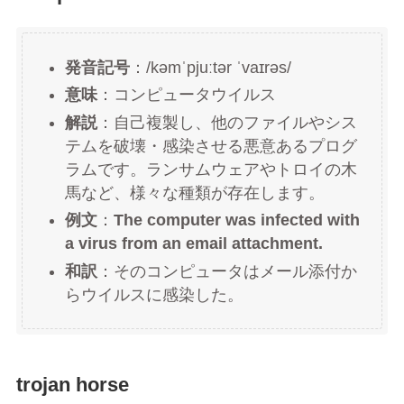
発音記号
：/kəmˈpjuːtər ˈvaɪrəs/
意味
：コンピュータウイルス
解説
：自己複製し、他のファイルやシス
テムを破壊・感染させる悪意あるプログ
ラムです。ランサムウェアやトロイの木
馬など、様々な種類が存在します。
例文
：
The computer was infected with
a virus from an email attachment.
和訳
：そのコンピュータはメール添付か
らウイルスに感染した。
trojan horse