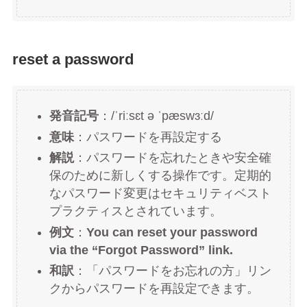
reset a password
発音記号
：/ˈriːsɛt ə ˈpæswɜːd/
意味
：パスワードを再設定する
解説
：パスワードを忘れたときや安全確
保のために新しくする操作です。定期的
なパスワード変更はセキュリティベスト
プラクティスとされています。
例文
：
You can reset your password
via the “Forgot Password” link.
和訳
：「パスワードをお忘れの方」リン
クからパスワードを再設定できます。