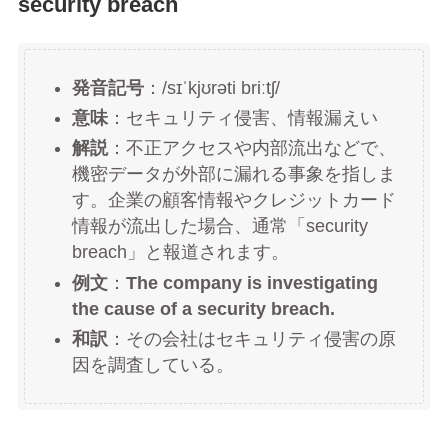
security breach
発音記号
：/sɪˈkjʊrəti briːtʃ/
意味
：セキュリティ侵害、情報漏えい
解説
：不正アクセスや内部流出などで、
機密データが外部に漏れる事象を指しま
す。企業の顧客情報やクレジットカード
情報が流出した場合、通常「security
breach」と報道されます。
例文
：
The company is investigating
the cause of a security breach.
和訳
：その会社はセキュリティ侵害の原
因を調査している。