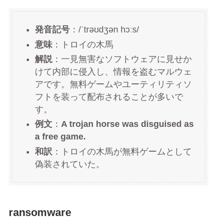
発音記号
：/ˈtrəʊdʒən hɔːs/
意味
：トロイの木馬
解説
：一見無害なソフトウェアに見せか
けて内部に侵入し、情報を盗むマルウェ
アです。無料ゲームやユーティリティソ
フトを装って配布されることが多いで
す。
例文
：
A trojan horse was disguised as
a free game.
和訳
：トロイの木馬が無料ゲームとして
偽装されていた。
ransomware