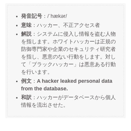
発音記号
：/ˈhækər/
意味
：ハッカー、不正アクセス者
解説
：システムに侵入し情報を盗む人物
を指します。ホワイトハッカーは正規の
防御専門家や企業のセキュリティ研究者
を指し、悪意のない行動をします。対し
て「ブラックハッカー」は悪意ある行動
を行います。
例文
：
A hacker leaked personal data
from the database.
和訳
：ハッカーがデータベースから個人
情報を流出させた。