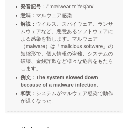
発音記号
：/ˈmælweər ɪnˈfekʃən/
意味
：マルウェア感染
解説
：ウイルス、スパイウェア、ランサ
ムウェアなど、悪意あるソフトウェアに
よる感染を指します。マルウェア
（malware）は「malicious software」の
短縮形で、個人情報の盗難、システムの
破壊、金銭詐欺など様々な危害をもたら
します。
例文
：
The system slowed down
because of a malware infection.
和訳
：システムがマルウェア感染で動作
が遅くなった。