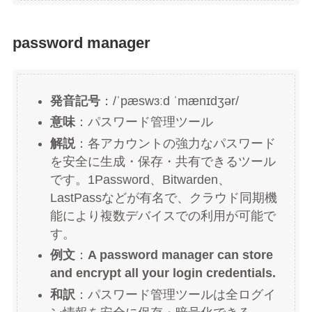
password manager
発音記号
：/ˈpæswɜːd ˈmænɪdʒər/
意味
：パスワード管理ツール
解説
：各アカウントの強力なパスワード
を安全に生成・保存・共有できるツール
です。1Password、Bitwarden、
LastPassなどが有名で、クラウド同期機
能により複数デバイスでの利用が可能で
す。
例文
：
A password manager can store
and encrypt all your login credentials.
和訳
：パスワード管理ツールは全ログイ