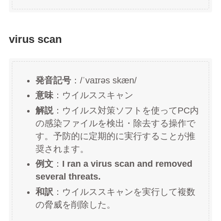
virus scan
発音記号
：/ˈvaɪrəs skæn/
意味
：ウイルススキャン
解説
：ウイルス対策ソフトを使ってPC内
の感染ファイルを検出・除去する操作で
す。予防的に定期的に実行することが推
奨されます。
例文
：
I ran a virus scan and removed
several threats.
和訳
：ウイルススキャンを実行して複数
の脅威を削除した。