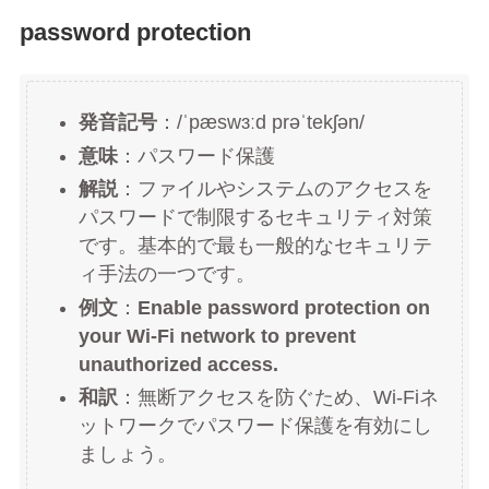
password protection
発音記号
：/ˈpæswɜːd prəˈtekʃən/
意味
：パスワード保護
解説
：ファイルやシステムのアクセスを
パスワードで制限するセキュリティ対策
です。基本的で最も一般的なセキュリテ
ィ手法の一つです。
例文
：
Enable password protection on
your Wi-Fi network to prevent
unauthorized access.
和訳
：無断アクセスを防ぐため、Wi-Fiネ
ットワークでパスワード保護を有効にし
ましょう。