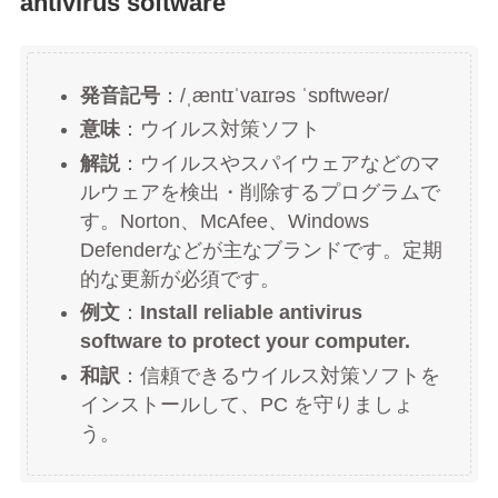
antivirus software
発音記号
：/ˌæntɪˈvaɪrəs ˈsɒftweər/
意味
：ウイルス対策ソフト
解説
：ウイルスやスパイウェアなどのマ
ルウェアを検出・削除するプログラムで
す。Norton、McAfee、Windows
Defenderなどが主なブランドです。定期
的な更新が必須です。
例文
：
Install reliable antivirus
software to protect your computer.
和訳
：信頼できるウイルス対策ソフトを
インストールして、PC を守りましょ
う。