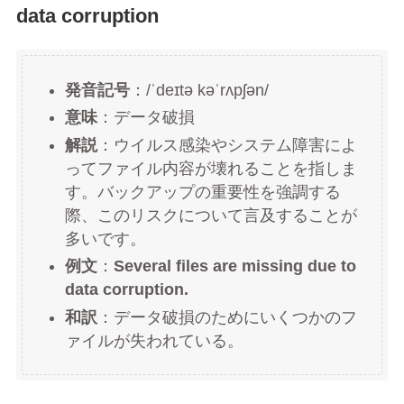
data corruption
発音記号
：/ˈdeɪtə kəˈrʌpʃən/
意味
：データ破損
解説
：ウイルス感染やシステム障害によ
ってファイル内容が壊れることを指しま
す。バックアップの重要性を強調する
際、このリスクについて言及することが
多いです。
例文
：
Several files are missing due to
data corruption.
和訳
：データ破損のためにいくつかのフ
ァイルが失われている。