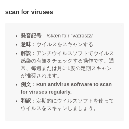
scan for viruses
発音記号
：/skæn fɔːr ˈvaɪrəsɪz/
意味
：ウイルスをスキャンする
解説
：アンチウイルスソフトでウイルス
感染の有無をチェックする操作です。通
常、毎週または月に1度の定期スキャン
が推奨されます。
例文
：
Run antivirus software to scan
for viruses regularly.
和訳
：定期的にウイルスソフトを使って
ウイルスをスキャンしましょう。