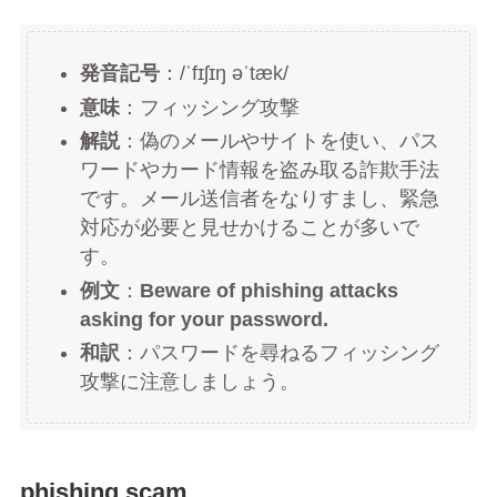
発音記号
：/ˈfɪʃɪŋ əˈtæk/
意味
：フィッシング攻撃
解説
：偽のメールやサイトを使い、パス
ワードやカード情報を盗み取る詐欺手法
です。メール送信者をなりすまし、緊急
対応が必要と見せかけることが多いで
す。
例文
：
Beware of phishing attacks
asking for your password.
和訳
：パスワードを尋ねるフィッシング
攻撃に注意しましょう。
phishing scam