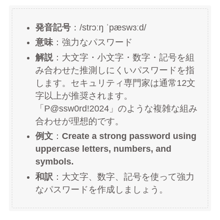
発音記号
：/strɔːŋ ˈpæswɜːd/
意味
：強力なパスワード
解説
：大文字・小文字・数字・記号を組
み合わせた推測しにくいパスワードを指
します。セキュリティ専門家は通常12文
字以上が推奨されます。
「P@ssw0rd!2024」のような複雑な組み
合わせが理想的です。
例文
：
Create a strong password using
uppercase letters, numbers, and
symbols.
和訳
：大文字、数字、記号を使って強力
なパスワードを作成しましょう。