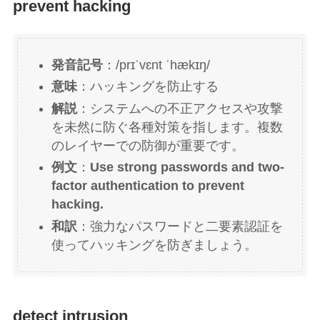
prevent hacking
発音記号
：/prɪˈvɛnt ˈhækɪŋ/
意味
：ハッキングを防止する
解説
：システムへの不正アクセスや攻撃
を未然に防ぐ各種対策を指します。複数
のレイヤーでの防御が重要です。
例文
：
Use strong passwords and two-
factor authentication to prevent
hacking.
和訳
：強力なパスワードと二要素認証を
使ってハッキングを防ぎましょう。
detect intrusion