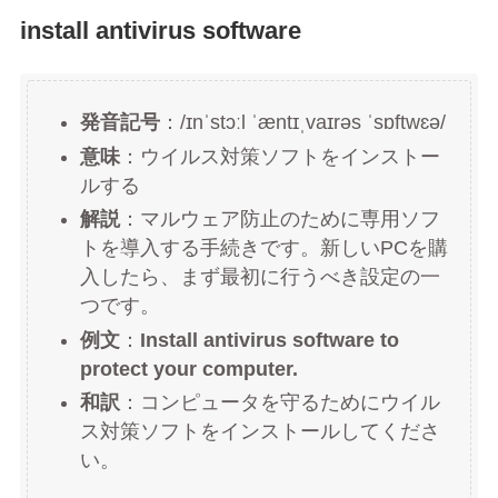
install antivirus software
発音記号
：/ɪnˈstɔːl ˈæntɪˌvaɪrəs ˈsɒftwɛə/
意味
：ウイルス対策ソフトをインストー
ルする
解説
：マルウェア防止のために専用ソフ
トを導入する手続きです。新しいPCを購
入したら、まず最初に行うべき設定の一
つです。
例文
：
Install antivirus software to
protect your computer.
和訳
：コンピュータを守るためにウイル
ス対策ソフトをインストールしてくださ
い。