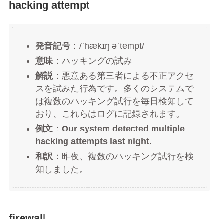
hacking attempt
発音記号
：/ˈhækɪŋ əˈtempt/
意味
：ハッキングの試み
解説
：悪意ある第三者による不正アクセ
スを試みた行為です。多くのシステムで
は複数のハッキング試行を毎日検知して
おり、これらはログに記録されます。
例文
：
Our system detected multiple
hacking attempts last night.
和訳
：昨夜、複数のハッキング試行を検
知しました。
firewall