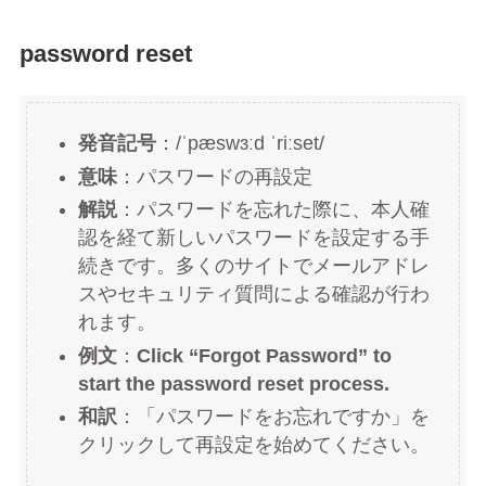
password reset
発音記号
：/ˈpæswɜːd ˈriːset/
意味
：パスワードの再設定
解説
：パスワードを忘れた際に、本人確
認を経て新しいパスワードを設定する手
続きです。多くのサイトでメールアドレ
スやセキュリティ質問による確認が行わ
れます。
例文
：
Click “Forgot Password” to
start the password reset process.
和訳
：「パスワードをお忘れですか」を
クリックして再設定を始めてください。