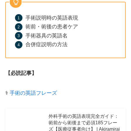
手術説明時の英語表現
術前・術後の患者ケア
手術器具の英語名
合併症説明の方法
【必読記事】
⚕️
手術の英語フレーズ
外科手術の英語表現完全ガイド：
術前から術後まで必須185フレー
ズ【医療従事者向け】 | Akiramirai