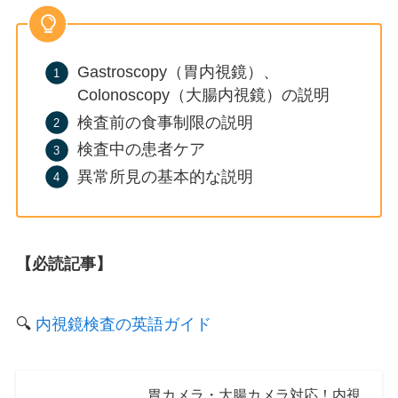
Gastroscopy（胃内視鏡）、
Colonoscopy（大腸内視鏡）の説明
検査前の食事制限の説明
検査中の患者ケア
異常所見の基本的な説明
【必読記事】
🔍
内視鏡検査の英語ガイド
胃カメラ・大腸カメラ対応！内視