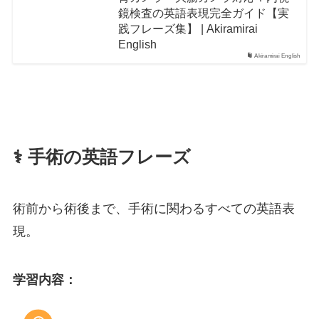
鏡検査の英語表現完全ガイド【実
践フレーズ集】 | Akiramirai
English
Akiramirai English
⚕️ 手術の英語フレーズ
術前から術後まで、手術に関わるすべての英語表
現。
学習内容
：