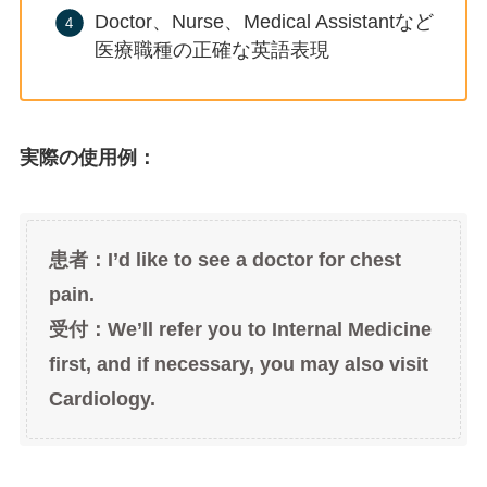
Doctor、Nurse、Medical Assistantなど
医療職種の正確な英語表現
実際の使用例：
患者：I’d like to see a doctor for chest
pain.
受付：We’ll refer you to Internal Medicine
first, and if necessary, you may also visit
Cardiology.