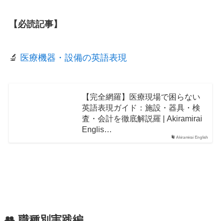
【必読記事】
🔬
医療機器・設備の英語表現
【完全網羅】医療現場で困らない
英語表現ガイド：施設・器具・検
査・会計を徹底解説羅 | Akiramirai
Englis…
Akiramirai English
👥 職種別実践編