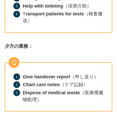
Help with toileting
（排泄介助）
T
ransport patients for tests
（検査搬
送）
夕方の業務：
Give handover report
（申し送り）
Chart care notes
（ケア記録）
Dispose of medical waste
（医療廃棄
物処理）