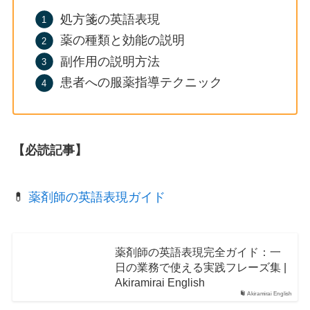
処方箋の英語表現
薬の種類と効能の説明
副作用の説明方法
患者への服薬指導テクニック
【必読記事】
💊
薬剤師の英語表現ガイド
薬剤師の英語表現完全ガイド：一
日の業務で使える実践フレーズ集 |
Akiramirai English
Akiramirai English