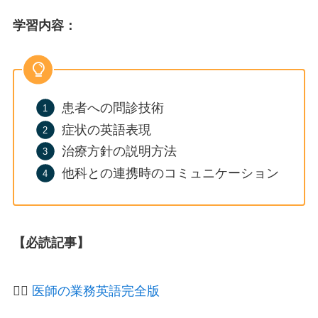
学習内容
：
患者への問診技術
症状の英語表現
治療方針の説明方法
他科との連携時のコミュニケーション
【必読記事】
👨‍⚕️
医師の業務英語完全版