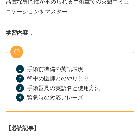
高度な専門性が求められる手術室での英語コミュ
ニケーションをマスター。
学習内容
：
手術前準備の英語表現
術中の医師とのやりとり
手術器具の英語名と使用方法
緊急時の対応フレーズ
【必読記事】