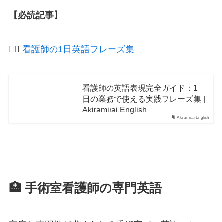
【必読記事】
👩‍⚕️
看護師の1日英語フレーズ集
看護師の英語表現完全ガイド：1
日の業務で使える実践フレーズ集 |
Akiramirai English
Akiramirai English
🏥 手術室看護師の専門英語