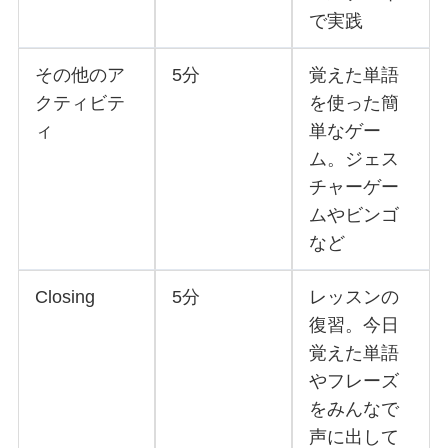
で実践
その他のア
5分
覚えた単語
クティビテ
を使った簡
ィ
単なゲー
ム。ジェス
チャーゲー
ムやビンゴ
など
Closing
5分
レッスンの
復習。今日
覚えた単語
やフレーズ
をみんなで
声に出して