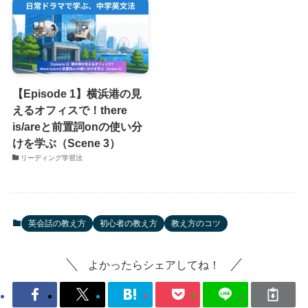
【Episode 1】横浜港の見
えるオフィスで！there
is/areと前置詞onの使い分
けを学ぶ（Scene 3）
リーディング学習法
英会話の教え方
初心者の教え方
教え方のコツ
よかったらシェアしてね！