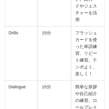
ドやジェス
チャーを活
用
Drills
15分
フラッシュ
カードを使
った単語練
習、リピー
ト練習。テ
ンポよく、
楽しく！
Dialogue
15分
簡単な挨拶
や自己紹介
の練習。ロ
ールプレイ