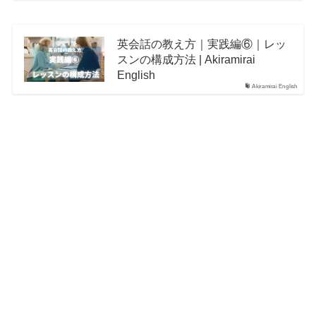
英会話の教え方｜実践編⑥｜レッ
スンの構成方法 | Akiramirai
English
Akiramirai English