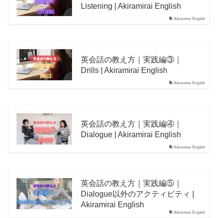
Listening | Akiramirai English
Akiramirai English
英会話の教え方｜実践編③｜
Drills | Akiramirai English
Akiramirai English
英会話の教え方｜実践編④｜
Dialogue | Akiramirai English
Akiramirai English
英会話の教え方｜実践編⑤｜
Dialogue以外のアクティビティ |
Akiramirai English
Akiramirai English