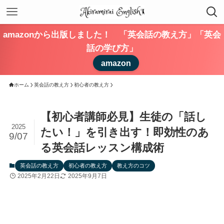
amazonから出版しました！ 「英会話の教え方」「英会
話の学び方」
amazon
ホーム
英会話の教え方
初心者の教え方
【初心者講師必見】生徒の「話し
2025
たい！」を引き出す！即効性のあ
9/07
る英会話レッスン構成術
英会話の教え方
初心者の教え方
教え方のコツ
2025年2月22日
2025年9月7日