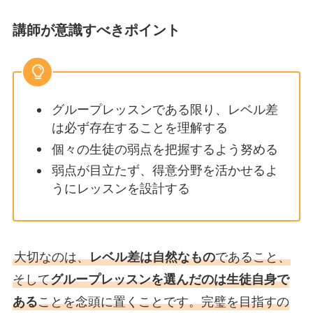
講師が意識すべきポイント
グループレッスンである限り、レベル差
は必ず存在することを理解する
個々の生徒の弱点を把握するよう努める
弱点が目立たず、得意分野を活かせるよ
うにレッスンを設計する
大切なのは、
レベル差は自然なもの
であること、
そして
グループレッスンを選んだのは生徒自身で
ある
ことを念頭に置くことです。完璧を目指すの