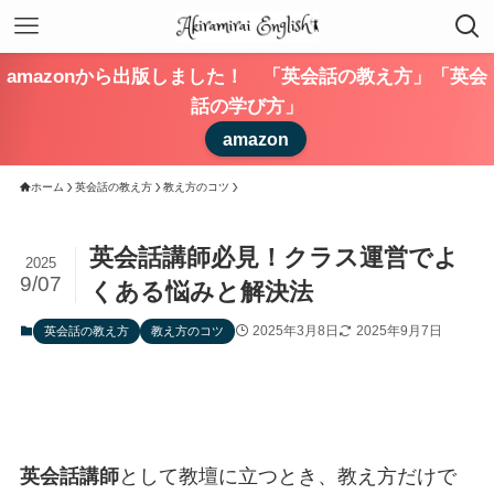
amazonから出版しました！ 「英会話の教え方」「英会
話の学び方」
amazon
ホーム
英会話の教え方
教え方のコツ
英会話講師必見！クラス運営でよ
2025
9/07
くある悩みと解決法
2025年3月8日
2025年9月7日
英会話の教え方
教え方のコツ
英会話講師
として教壇に立つとき、教え方だけで