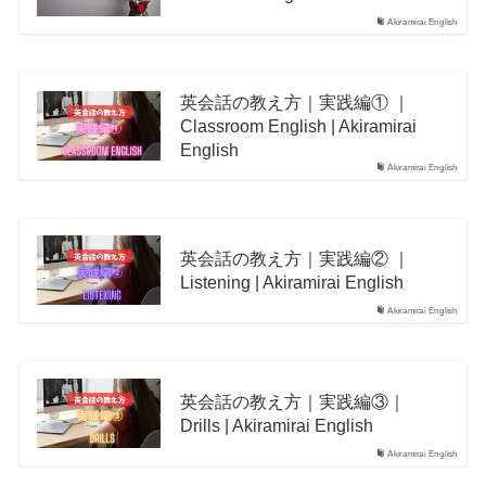
Akiramirai English
英会話の教え方｜実践編① ｜
Classroom English | Akiramirai
English
Akiramirai English
英会話の教え方｜実践編② ｜
Listening | Akiramirai English
Akiramirai English
英会話の教え方｜実践編③｜
Drills | Akiramirai English
Akiramirai English