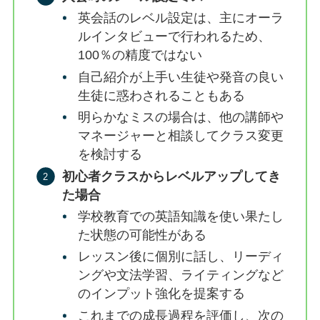
英会話のレベル設定は、主にオーラ
ルインタビューで行われるため、
100％の精度ではない
自己紹介が上手い生徒や発音の良い
生徒に惑わされることもある
明らかなミスの場合は、他の講師や
マネージャーと相談してクラス変更
を検討する
初心者クラスからレベルアップしてき
た場合
学校教育での英語知識を使い果たし
た状態の可能性がある
レッスン後に個別に話し、リーディ
ングや文法学習、ライティングなど
のインプット強化を提案する
これまでの成長過程を評価し、次の