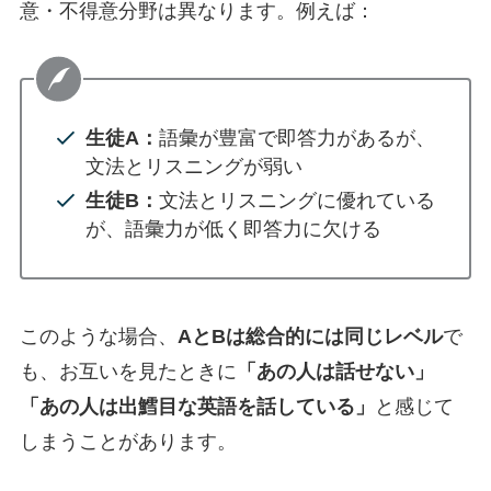
意・不得意分野は異なります。例えば：
生徒A：
語彙が豊富で即答力があるが、
文法とリスニングが弱い
生徒B：
文法とリスニングに優れている
が、語彙力が低く即答力に欠ける
このような場合、
AとBは総合的には同じレベル
で
も、お互いを見たときに
「あの人は話せない」
「あの人は出鱈目な英語を話している」
と感じて
しまうことがあります。