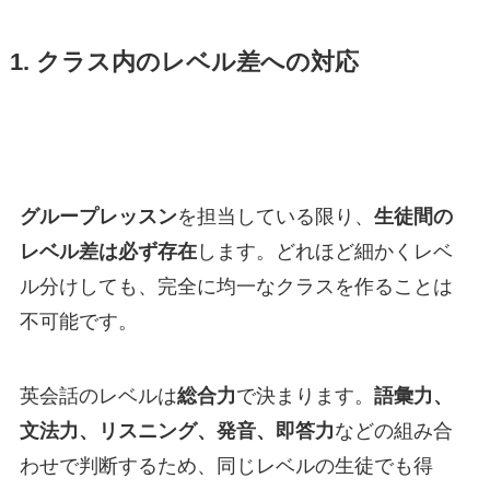
1. クラス内のレベル差への対応
グループレッスン
を担当している限り、
生徒間の
レベル差は必ず存在
します。どれほど細かくレベ
ル分けしても、完全に均一なクラスを作ることは
不可能です。
英会話のレベルは
総合力
で決まります。
語彙力、
文法力、リスニング、発音、即答力
などの組み合
わせで判断するため、同じレベルの生徒でも得