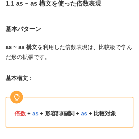
1.1 as ~ as 構文を使った倍数表現
基本パターン
as ~ as 構文
を利用した倍数表現は、比較級で学ん
だ形の拡張です。
基本構文：
倍数
+
as
+ 形容詞/副詞 +
as
+ 比較対象