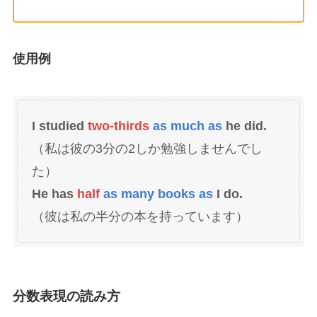
使用例
I studied
two-thirds
as much as
he did.
（私は彼の3分の2しか勉強しませんでし
た）
He has
half
as many books as
I do.
（彼は私の半分の本を持っています）
分数表現の読み方