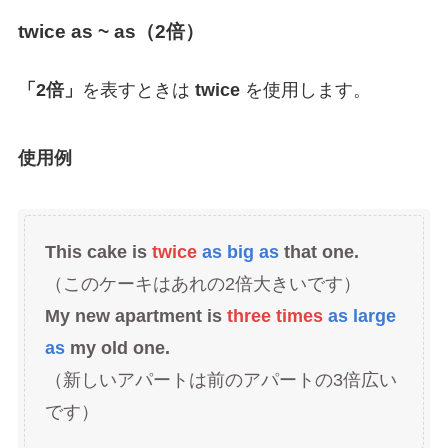
twice as ~ as（2倍）
「2倍」
を表すときは
twice
を使用します。
使用例
This cake is
twice
as big as
that one.
（このケーキはあれの2倍大きいです）
My new apartment is
three times
as large
as
my old one.
（新しいアパートは前のアパートの3倍広い
です）