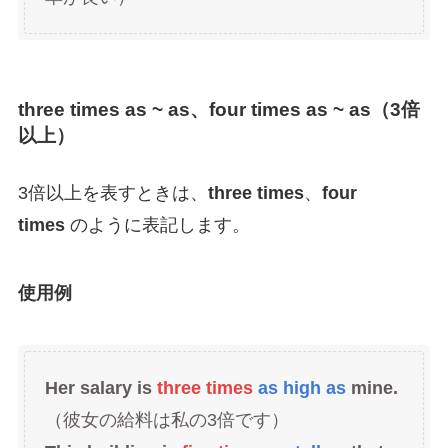
three times as ~ as、four times as ~ as（3倍
以上）
3倍以上を表すときは、
three times
、
four
times
のように表記します。
使用例
Her salary is
three times
as high as
mine.
（彼女の給料は私の3倍です）