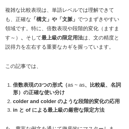
複雑な比較表現は、単語レベルでは理解できて
も、正確な
「構文」や「文脈」
でつまずきやすい
領域です。特に、倍数表現や段階的変化（ますま
す～）
、
そして
最上級の限定用法
は、文の精度と
説得力を左右する重要なカギを握っています。
この記事では、
倍数表現の3つの形式（
as ~ as
、比較級、名詞
形）の正確な使い分け
colder and colder のような段階的変化の応用
in と of による最上級の厳密な限定方法
を、豊富な例文を通じて徹底的にマスターしま