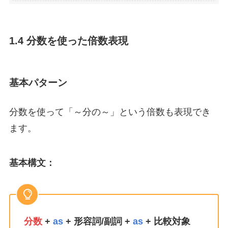
1.4 分数を使った倍数表現
基本パターン
分数を使って「～分の～」という倍数も表現でき
ます。
基本構文：
分数
+
as
+ 形容詞/副詞 +
as
+ 比較対象