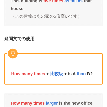
This building is
five times
as tall as
that
house.
（この建物はあの家の5倍高いです）
疑問文での使用
How many times
+
比較級
+ is A
than
B?
How many times
larger
is the new office