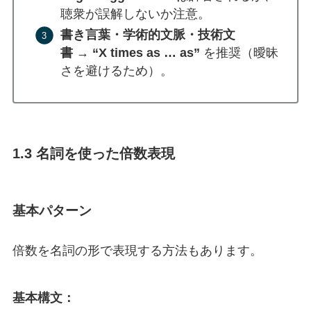
聴衆が誤解しないか注意。
書き言葉・学術的文脈・技術文
書
→
“X times as … as”
を推奨（曖昧
さを避けるため）。
1.3 名詞を使った倍数表現
基本パターン
倍数を名詞の形で表現する方法もあります。
基本構文：