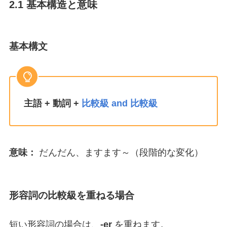
2.1 基本構造と意味
基本構文
主語 + 動詞 +
比較級 and 比較級
意味：
だんだん、ますます～（段階的な変化）
形容詞の比較級を重ねる場合
短い形容詞の場合は、
-er
を重ねます。