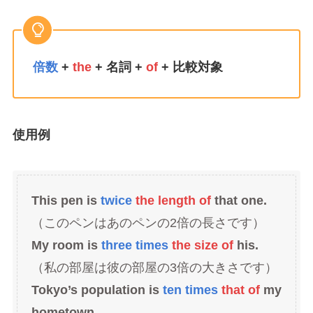
倍数
+
the
+ 名詞 +
of
+ 比較対象
使用例
This pen is
twice
the length of
that one.
（このペンはあのペンの2倍の長さです）
My room is
three times
the size of
his.
（私の部屋は彼の部屋の3倍の大きさです）
Tokyo’s population is
ten times
that of
my
hometown.