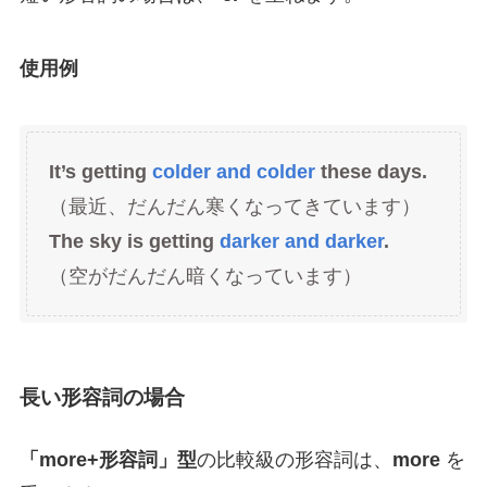
使用例
It’s getting
colder and colder
these days.
（最近、だんだん寒くなってきています）
The sky is getting
darker and darker
.
（空がだんだん暗くなっています）
長い形容詞の場合
「more+形容詞」型
の比較級の形容詞は、
more
を