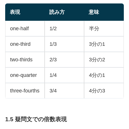
表現
読み方
意味
one-half
1/2
半分
one-third
1/3
3分の1
two-thirds
2/3
3分の2
one-quarter
1/4
4分の1
three-fourths
3/4
4分の3
1.5 疑問文での倍数表現