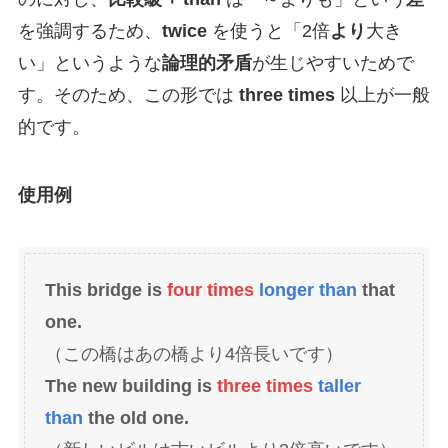
を強調するため、
twice
を使うと「2倍
より
大き
い」というような
論理的矛盾
が生じやすいためで
す。そのため、この形では
three times
以上が一般
的です。
使用例
This bridge is
four times
longer than
that
one.
（この橋はあの橋より4倍長いです）
The new building is
three times
taller
than
the old one.