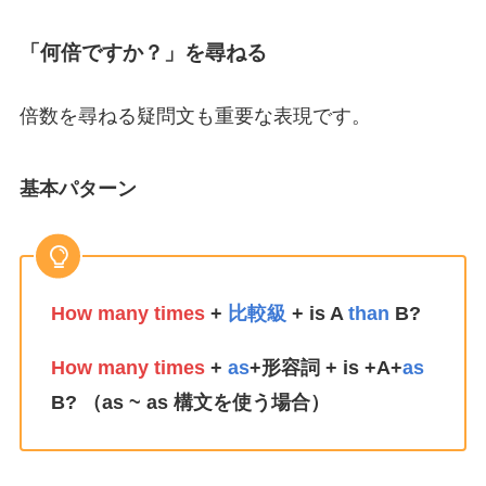
「何倍ですか？」を尋ねる
倍数を尋ねる疑問文も重要な表現です。
基本パターン
How many times
+
比較級
+ is A
than
B?
How many times
+
as
+形容詞 + is +A+
as
B? （as ~ as 構文を使う場合）