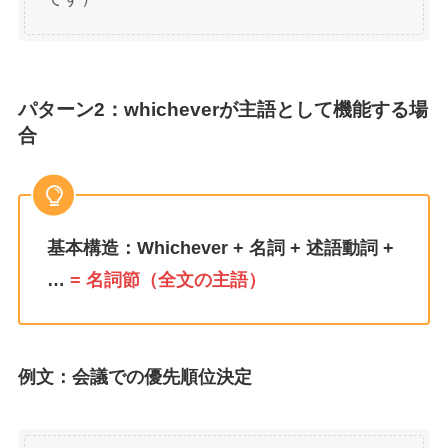
パターン2：whicheverが主語として機能する場
合
基本構造：Whichever + 名詞 + 述語動詞 +
…
= 名詞節（全文の主語）
例文：会議での優先順位決定