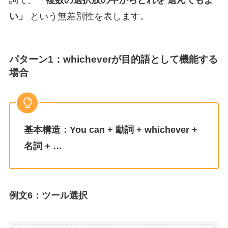
い」
という無差別性を表します。
パターン1：whicheverが目的語として機能する
場合
基本構造：You can + 動詞 + whichever +
名詞 + …
例文6：ツール選択