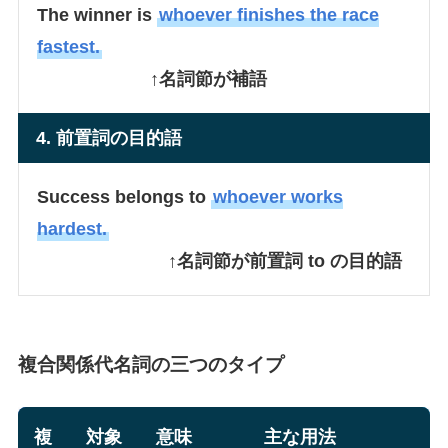
The winner is
whoever finishes the race
fastest.
↑名詞節が補語
4. 前置詞の目的語
Success belongs to
whoever works
hardest.
↑名詞節が前置詞 to の目的語
複合関係代名詞の三つのタイプ
複
対象
意味
主な用法