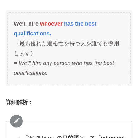
We’ll hire
whoever
has the best
qualifications.
（最も優れた適格性を持つ人を誰でも採用
します）
=
We’ll hire any person who has the best
qualifications.
詳細解析：
「We’ll hire」の
目的語
として「
whoever