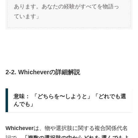
あります。あなたの経験がすべてを物語っ
ています」
2-2.
Whichever
の詳細解説
意味： 「どちらを〜しようと」「どれでも選
んでも」
Whichever
は、物や選択肢に関する複合関係代名
詞で、
「複数の選択肢の中からどれを 選んでもよ