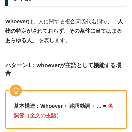
Whoever
は、人に関する複合関係代名詞で、
「人
物の特定がされておらず、その条件に当てはまる
あらゆる人」
を表します。
パターン1：whoeverが主語として機能する場
合
基本構造：Whoever + 述語動詞 + … =
名
詞節（全文の主語）