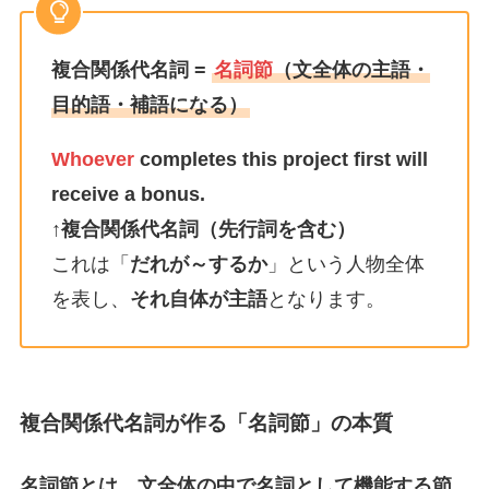
複合関係代名詞 =
名詞節
（文全体の主語・
目的語・補語になる）
Whoever
completes this project first will
receive a bonus.
↑
複合関係代名詞（先行詞を含む）
これは「
だれが～するか
」という人物全体
を表し、
それ自体が主語
となります。
複合関係代名詞が作る「名詞節」の本質
名詞節とは、文全体の中で名詞として機能する節