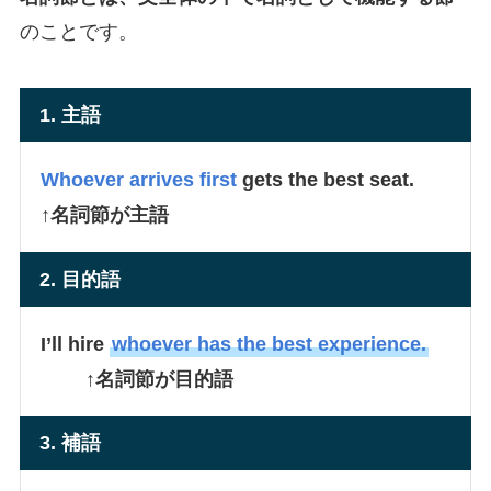
のことです。
1. 主語
Whoever arrives first
gets the best seat.
↑
名詞節が主語
2. 目的語
I’ll hire
whoever has the best experience.
↑名詞節が目的語
3. 補語