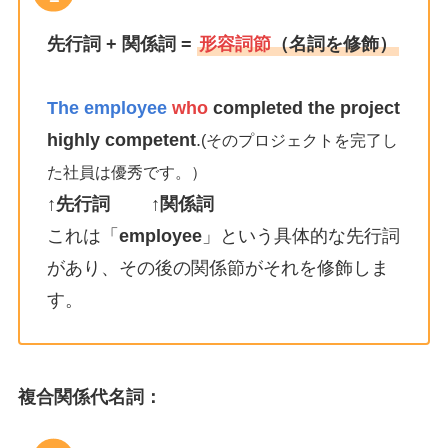
先行詞 + 関係詞 =
形容詞節
（名詞を修飾）
The employee
who
completed the project
highly competent
.
(そのプロジェクトを完了し
た社員は優秀です。）
↑先行詞
↑関係詞
これは「
employee
」という具体的な先行詞
があり、その後の関係節がそれを修飾しま
す。
複合関係代名詞：