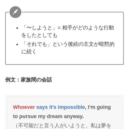
「〜しようと」= 相手がどのような行動
をしたとしても
「それでも」という後続の主文が暗黙的
に続く
例文：家族間の会話
Whoever
says it’s impossible
, I’m going
to pursue my dream anyway.
（不可能だと言う人がいようと、私は夢を