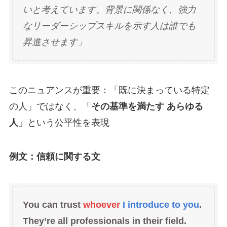
いと考えています。背景に関係なく、強力
なリーダーシップスキルを示す人は誰でも
昇進させます」
このニュアンスが重要：「既に決まっている特定
の人」ではなく、「
その基準を満たす あらゆる
人
」という公平性を表現
例文：信頼に関する文
You can trust
whoever
I introduce to you
.
They’re all professionals in their field.