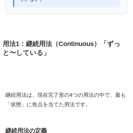
用法1：継続用法（Continuous）「ずっ
と〜している」
継続用法は、現在完了形の4つの用法の中で、最も
「状態」に焦点を当てた用法です。
継続用法の定義