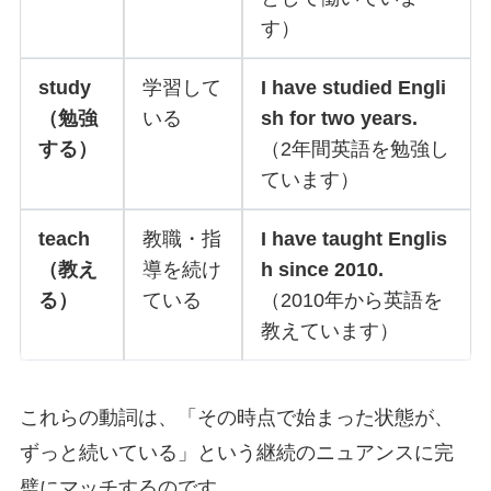
す）
study
学習して
I have studied Engli
（勉強
いる
sh for two years.
する）
（2年間英語を勉強し
ています）
teach
教職・指
I have taught Englis
（教え
導を続け
h since 2010.
る）
ている
（2010年から英語を
教えています）
これらの動詞は、「その時点で始まった状態が、
ずっと続いている」という継続のニュアンスに完
璧にマッチするのです。