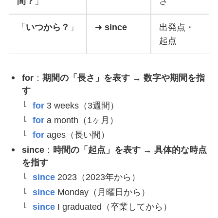
間？
」
さ
「
いつから？
」
➜
since
出発点・
起点
for
：
期間の「長さ」を表す → 数字や期間を指
す
for
3 weeks（3週間）
for
a month（1ヶ月）
for
ages（長い間）
since
：
時間の「起点」を表す → 具体的な時点
を指す
since
2023（2023年から）
since
Monday（月曜日から）
since
I graduated（卒業してから）