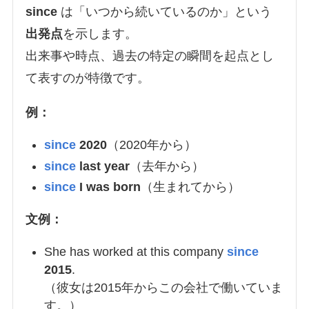
since
は「いつから続いているのか」という
出発点
を示します。
出来事や時点、過去の特定の瞬間を起点とし
て表すのが特徴です。
例：
since
2020
（2020年から）
since
last year
（去年から）
since
I was born
（生まれてから）
文例：
She has worked at this company
since
2015
.
（彼女は2015年からこの会社で働いていま
す。）