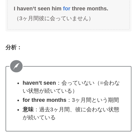
I haven’t seen him
for
three months.
（3ヶ月間彼に会っていません）
分析：
haven’t seen
：会っていない（=会わな
い状態が続いている）
for three months
：3ヶ月間という期間
意味
：過去3ヶ月間、彼に会わない状態
が続いている