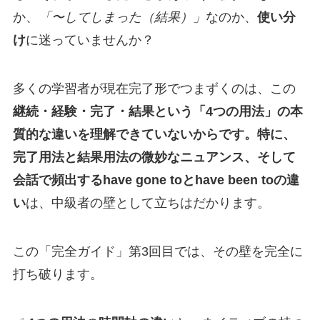
か、
「〜してしまった（結果）」
なのか、
使い分
け
に迷っていませんか？
多くの学習者が現在完了形でつまずくのは、この
継続・経験・完了・結果という「4つの用法」の本
質的な違いを理解できていないからです。特に、
完了用法と結果用法の微妙なニュアンス、そして
会話で頻出するhave gone toとhave been toの違
い
は、中級者の壁として立ちはだかります。
この「完全ガイド」第3回目では、その壁を完全に
打ち破ります。