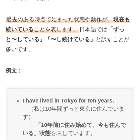
過去のある時点で始まった状態や動作が、
現在も
続いている
ことを表します。
日本語では
「ずっ
と〜している」「〜し続けている」
と訳すことが
多いです。
例文：
I have lived in Tokyo for ten years.
（私は10年間ずっと東京に住んでいま
す）
→
「10年前に住み始めて、今も住んで
いる」状態
を表しています。