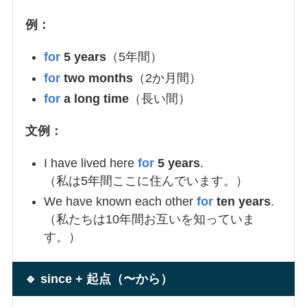
例：
for
5 years
（5年間）
for
two months
（2か月間）
for
a long time
（長い間）
文例：
I have lived here
for
5 years
.
（私は5年間ここに住んでいます。）
We have known each other
for
ten years
.
（私たちは10年間お互いを知っていま
す。）
🔹 since + 起点（〜から）