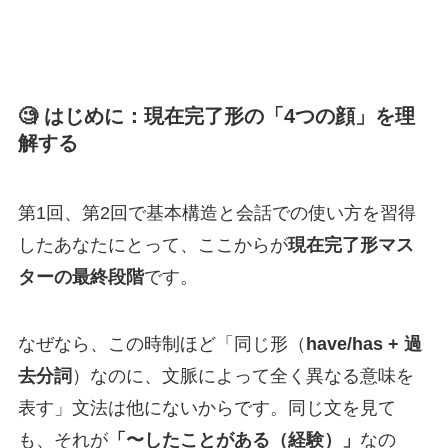
🧐 はじめに：現在完了形の「4つの顔」を理
解する
第1回、第2回で基本構造と会話での使い方を習得
したあなたにとって、ここからが
現在完了形マス
ターの最終段階
です。
なぜなら、この時制ほど「同じ形（
have/has + 過
去分詞
）なのに、文脈によって全く異なる意味を
表す」文法は他にないからです。同じ文を見て
も、それが
「〜したことがある（経験）」
なの