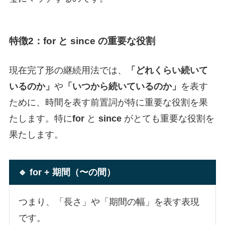
特徴2：for と since の重要な役割
現在完了形の継続用法では、
「どれくらい続いて
いるのか」
や
「いつから続いているのか」
を表す
ために、時間を表す前置詞が特に重要な役割を果
たします。特に
for
と
since
がとても重要な役割を
果たします。
🔹 for + 期間（〜の間）
つまり、「長さ」や「期間の幅」を表す表現
です。