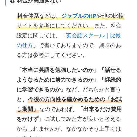
⑤ 料金が高過ぎない
料金体系などは、
ジャブルのHP
や他の比較
サイトを参考にしてください。
また、料金
設定に関しては、「
英会話スクール｜比較
の仕方
」で書いてありますので、興味のあ
る方は参考にしてください。
「
本当に英語を勉強したいのか」「話せる
ようなるために努力できるのか」「継続的
に学習できるのか」
など、どちらかと言う
と、
今後の方向性を確かめるための「お試
し期間」
なのであれば、
「出来るだけ費用
をかけず」
に試してみた方が良いと考える
かもしれませんが、なかなかそう上手くは