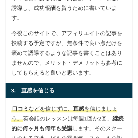
誘導し、成功報酬を貰うために書いていま
す。
今後このサイトで、アフィリエイトの記事を
投稿する予定ですが、無条件で良い点だけを
褒めて誘導するような記事を書くことはあり
ませんので、メリット・デメリットも参考に
してもらえると良いと思います。
3. 直感を信じる
口コミ
などを信じずに、
直感
を信じましょ
う。
英会話のレッスンは毎週1回か2回、
継続
的に何ヶ月も何年も受講
します。そのスクー