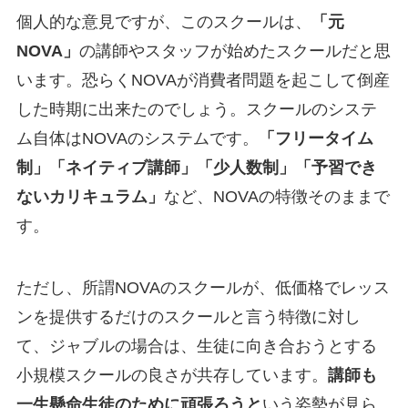
個人的な意見ですが、このスクールは、
「元
NOVA」
の講師やスタッフが始めたスクールだと思
います。恐らくNOVAが消費者問題を起こして倒産
した時期に出来たのでしょう。スクールのシステ
ム自体はNOVAのシステムです。
「フリータイム
制」「ネイティブ講師」「少人数制」「予習でき
ないカリキュラム」
など、NOVAの特徴そのままで
す。
ただし、所謂NOVAのスクールが、低価格でレッス
ンを提供するだけのスクールと言う特徴に対し
て、ジャブルの場合は、生徒に向き合おうとする
小規模スクールの良さが共存しています。
講師も
一生懸命生徒のために頑張ろうと
いう姿勢が見ら