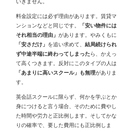
いきません。
料金設定には必ず理由があります。賃貸マ
ンションなどと同じです。
「安い物件には
それ相当の理由」
があります。やみくもに
「安さだけ」
を追い求めて、
結局続けられ
ず中途半端に終わってしまった
ら、かえっ
て高くつきます。反対にこのタイプの人は
「あまりに高いスクール」も無理
がありま
す。
英会話スクールに限らず、何かを学ぶとか
身につけると言う場合、そのために費やし
た時間や労力と正比例します。そしてかな
りの確率で、要した費用にも正比例しま