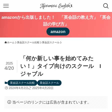
amazonから出版しました！ 「英会話の教え方」「英会
話の学び方」
amazon
ホーム
英会話スクール比較
英会話スクール
「何か新しい事を始めてみた
2025
い！」タイプ向けのスクール I
4/20
ジャブル
英会話スクール比較
英会話スクール
2024年4月2日
2025年4月20日
当ページのリンクには広告が含まれています。