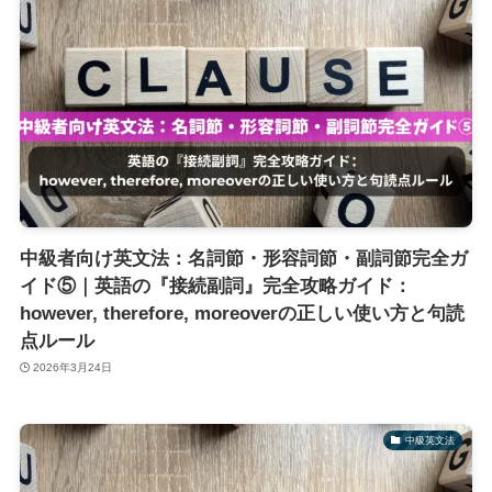
中級者向け英文法：名詞節・形容詞節・副詞節完全ガ
イド⑤｜英語の『接続副詞』完全攻略ガイド：
however, therefore, moreoverの正しい使い方と句読
点ルール
2026年3月24日
中級英文法