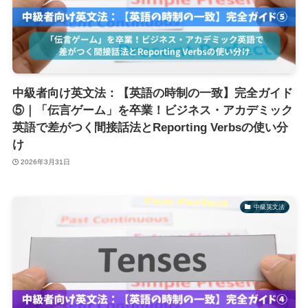
中級者向け英文法：【英語の時制の一致】完全ガイド
⑤｜「伝言ゲーム」を卒業！ビジネス・アカデミック
英語で差がつく間接話法とReporting Verbsの使い分
け
2026年3月31日
中級英文法