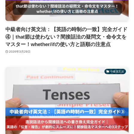
中級者向け英文法：【英語の時制の一致】完全ガイド
④｜that節は使わない？間接話法の疑問文・命令文を
マスター！whether/ifの使い方と語順の注意点
2026年3月29日
中級英文法