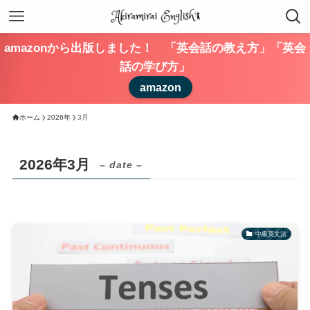
amazonから出版しました！ 「英会話の教え方」「英会
話の学び方」
amazon
ホーム
2026年
3月
2026年3月
– date –
中級英文法