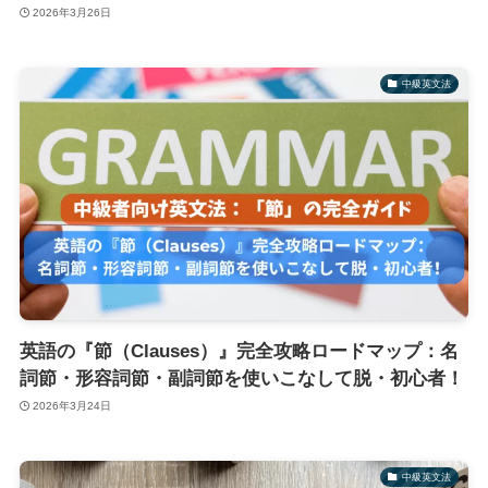
2026年3月26日
中級英文法
英語の『節（Clauses）』完全攻略ロードマップ：名
詞節・形容詞節・副詞節を使いこなして脱・初心者！
2026年3月24日
中級英文法