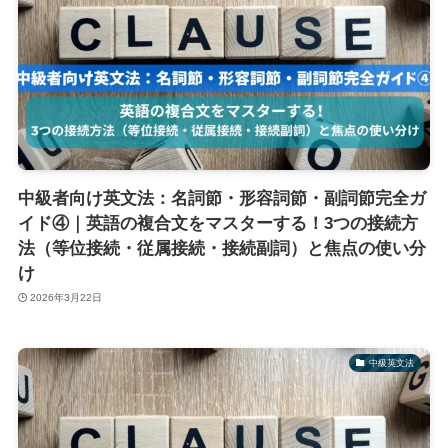
中級者向け英文法：名詞節・形容詞節・副詞節完全ガ
イド④｜英語の複合文をマスターする！3つの接続方
法（等位接続・従属接続・接続副詞）と焦点の使い分
け
2026年3月22日
中級英文法