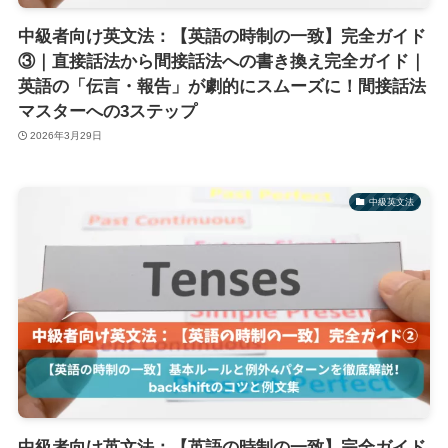
中級者向け英文法：【英語の時制の一致】完全ガイド
③｜直接話法から間接話法への書き換え完全ガイド｜
英語の「伝言・報告」が劇的にスムーズに！間接話法
マスターへの3ステップ
2026年3月29日
中級英文法
中級者向け英文法：【英語の時制の一致】完全ガイド