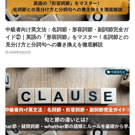
中級者向け英文法：名詞節・形容詞節・副詞節完全ガ
イド②｜英語の「形容詞節」をマスター！名詞節との
見分け方と分詞句への書き換えを徹底解説
2026年3月21日
中級英文法