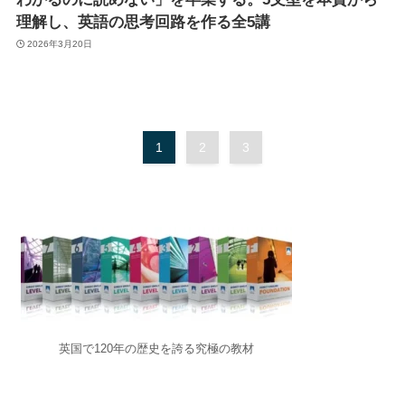
理解し、英語の思考回路を作る全5講
2026年3月20日
1
2
3
英国で120年の歴史を誇る究極の教材