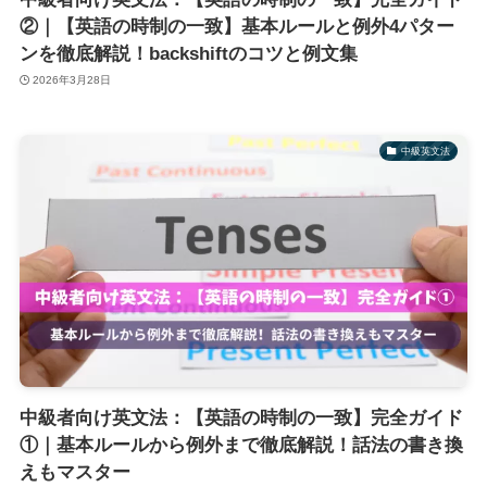
②｜【英語の時制の一致】基本ルールと例外4パター
ンを徹底解説！backshiftのコツと例文集
2026年3月28日
中級英文法
中級者向け英文法：【英語の時制の一致】完全ガイド
①｜基本ルールから例外まで徹底解説！話法の書き換
えもマスター