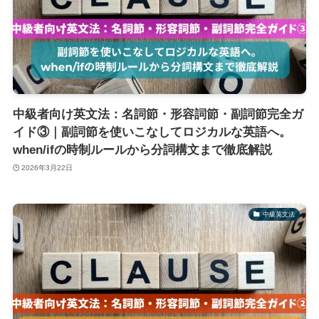
中級者向け英文法：名詞節・形容詞節・副詞節完全ガ
イド③｜副詞節を使いこなしてロジカルな英語へ。
when/ifの時制ルールから分詞構文まで徹底解説
2026年3月22日
中級英文法