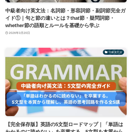
中級者向け英文法：名詞節・形容詞節・副詞節完全ガ
イド①｜句と節の違いとは？that節・疑問詞節・
whether節の語順とルールを基礎から学ぶ
2026年3月20日
中級英文法
【完全保存版】英語の5文型ロードマップ｜「単語は
わかるのに読めない」を卒業する。5文型を本質から