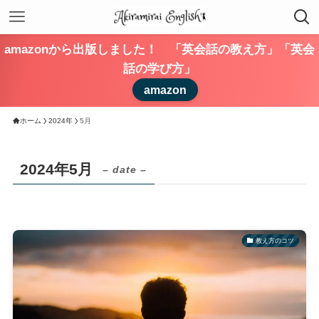
amazonから出版しました！ 「英会話の教え方」「英会
話の学び方」
amazon
ホーム
2024年
5月
2024年5月
– date –
教え方のコツ